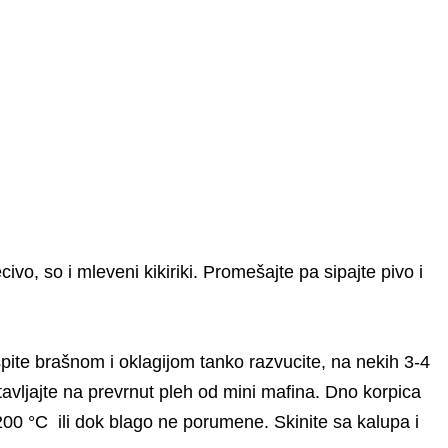
ivo, so i mleveni kikiriki. Promešajte pa sipajte pivo i
pite brašnom i oklagijom tanko razvucite, na nekih 3-4
vljajte na prevrnut pleh od mini mafina. Dno korpica
200 °C ili dok blago ne porumene. Skinite sa kalupa i