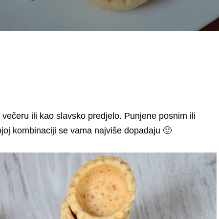
 večeru ili kao slavsko predjelo. Punjene posnim ili
kojoj kombinaciji se vama najviše dopadaju 🙂