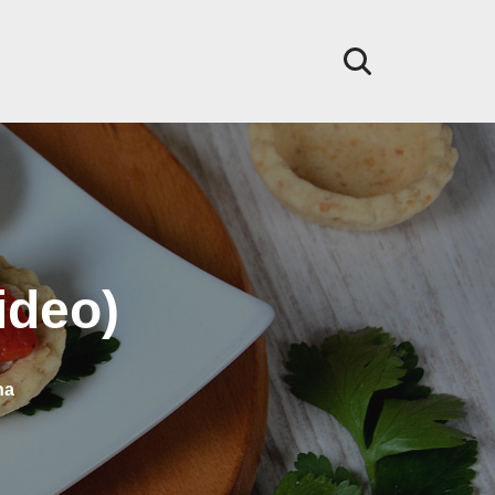
ideo)
na