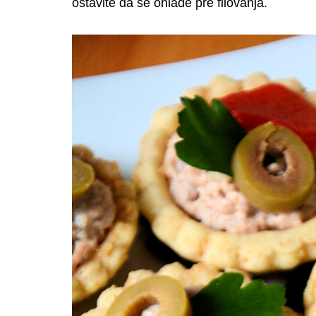
ostavite da se ohlade pre filovanja.