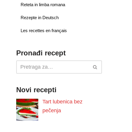
Reteta in limba romana
Rezepte in Deutsch
Les recettes en français
Pronađi recept
Novi recepti
Tart lubenica bez
pečenja