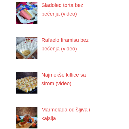
Sladoled torta bez
pečenja (video)
Rafaelo tiramisu bez
pečenja (video)
Najmekše kiflice sa
sirom (video)
Marmelada od šljiva i
kajsija