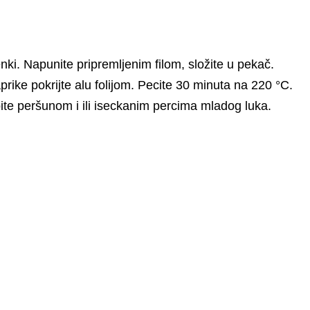
nki. Napunite pripremljenim filom, složite u pekač.
aprike pokrijte alu folijom. Pecite 30 minuta na 220 °C.
spite peršunom i ili iseckanim percima mladog luka.