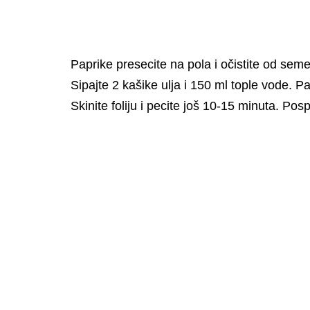
Paprike presecite na pola i očistite od seme
Sipajte 2 kašike ulja i 150 ml tople vode. P
Skinite foliju i pecite još 10-15 minuta. Po