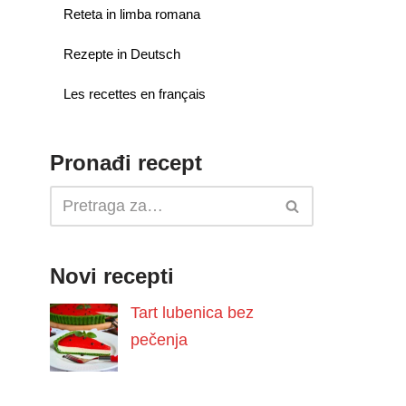
Reteta in limba romana
Rezepte in Deutsch
Les recettes en français
Pronađi recept
Novi recepti
Tart lubenica bez
pečenja