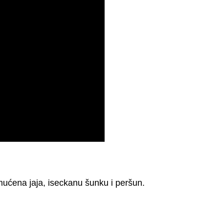
 umućena jaja, iseckanu šunku i peršun.