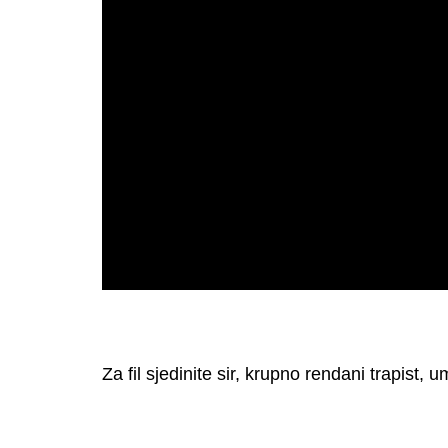
Za fil sjedinite sir, krupno rendani trapist,