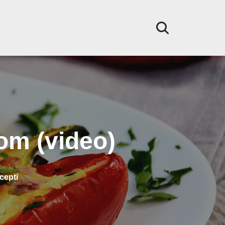
om (video)
cepti