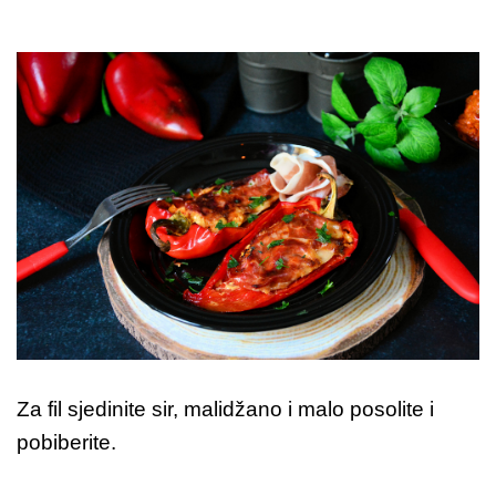
Za fil sjedinite sir, malidžano i malo posolite i
pobiberite.