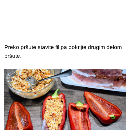
Preko pršute stavite fil pa pokrijte drugim delom
pršute.