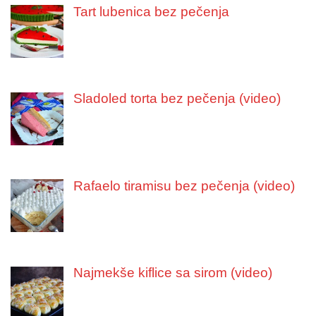
Tart lubenica bez pečenja
Sladoled torta bez pečenja (video)
Rafaelo tiramisu bez pečenja (video)
Najmekše kiflice sa sirom (video)