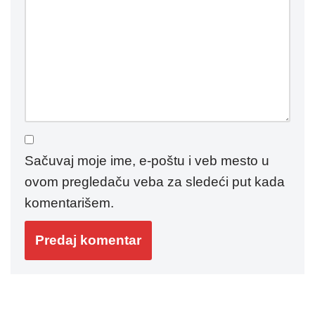
Sačuvaj moje ime, e-poštu i veb mesto u
ovom pregledaču veba za sledeći put kada
komentarišem.