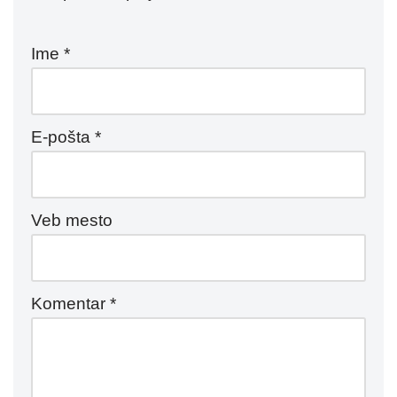
Ime
*
E-pošta
*
Veb mesto
Komentar
*