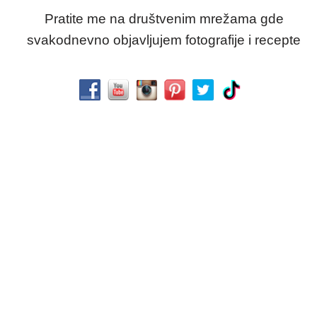
Pratite me na društvenim mrežama gde
svakodnevno objavljujem fotografije i recepte