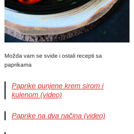
Možda vam se svide i ostali recepti sa
paprikama
Paprike punjene krem sirom i
kulenom (video)
Paprike na dva načina (video)