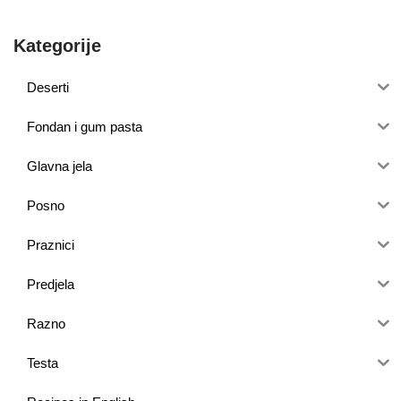
Kategorije
Deserti
Fondan i gum pasta
Glavna jela
Posno
Praznici
Predjela
Razno
Testa