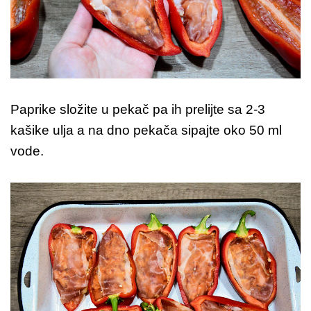
Paprike složite u pekač pa ih prelijte sa 2-3
kašike ulja a na dno pekača sipajte oko 50 ml
vode.