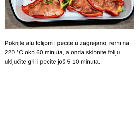
Pokrijte alu folijom i pecite u zagrejanoj rerni na
220 °C oko 60 minuta, a onda sklonite foliju,
uključite gril i pecite još 5-10 minuta.