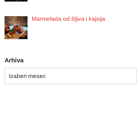
Marmelada od šljiva i kajsija
Arhiva