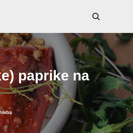
e) paprike na
 hleba