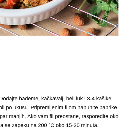
 Dodajte bademe, kačkavalj, beli luk i 3-4 kašike
soli po ukusu. Pripremljenim filom napunite paprike.
par manjih. Ako vam fil preostane, rasporedite oko
e da se zapeku na 200 °C oko 15-20 minuta
.