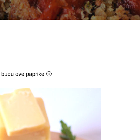
 budu ove paprike 🙂