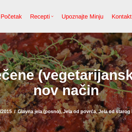
Početak
Recepti
Upoznajte Minju
Kontakt
čene (vegetarijansk
nov način
/2015
Glavna jela (posno)
,
Jela od povrća
,
Jela od starog