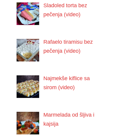
Sladoled torta bez
pečenja (video)
Rafaelo tiramisu bez
pečenja (video)
Najmekše kiflice sa
sirom (video)
Marmelada od šljiva i
kajsija