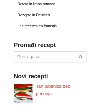
Reteta in limba romana
Rezepte in Deutsch
Les recettes en français
Pronađi recept
Novi recepti
Tart lubenica bez
pečenja