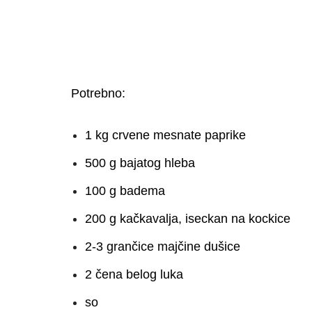
Potrebno:
1 kg crvene mesnate paprike
500 g bajatog hleba
100 g badema
200 g kačkavalja, iseckan na kockice
2-3 grančice majčine dušice
2 čena belog luka
so