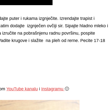
jte puter i rukama izgnječite. Izrendajte trapist i
tim dodajte izgnječen ovčiji sir. Sipajte hladno mleko i
 izručite na pobrašnjenu radnu površinu, pospite
adite krugove i slažite na pleh od rerne. Pecite 17-18
mom
YouTube kanalu
i
Instagramu
🙂