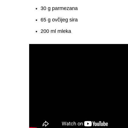
30 g parmezana
65 g ovčijeg sira
200 ml mleka