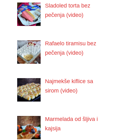
Sladoled torta bez
pečenja (video)
Rafaelo tiramisu bez
pečenja (video)
Najmekše kiflice sa
sirom (video)
Marmelada od šljiva i
kajsija