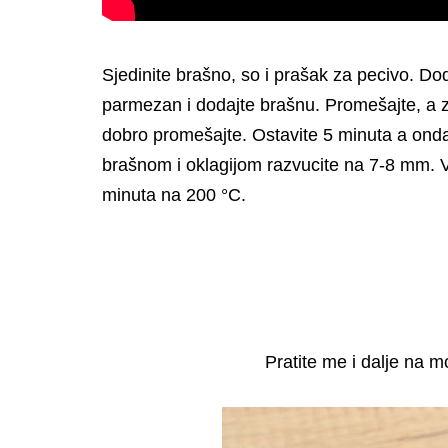
Sjedinite brašno, so i prašak za pecivo. Doda
parmezan i dodajte brašnu. Promešajte, a za
dobro promešajte. Ostavite 5 minuta a onda
brašnom i oklagijom razvucite na 7-8 mm. V
minuta na 200 °C.
Pratite me i dalje na 