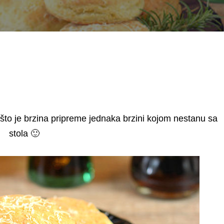
 što je brzina pripreme jednaka brzini kojom nestanu sa
stola 🙂