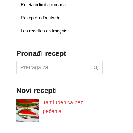
Reteta in limba romana
Rezepte in Deutsch
Les recettes en français
Pronađi recept
Novi recepti
Tart lubenica bez
pečenja