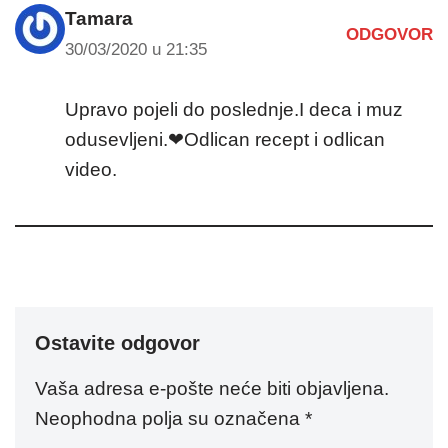
Tamara
ODGOVOR
30/03/2020 u 21:35
Upravo pojeli do poslednje.I deca i muz
odusevljeni.❤Odlican recept i odlican
video.
Ostavite odgovor
Vaša adresa e-pošte neće biti objavljena.
Neophodna polja su označena
*