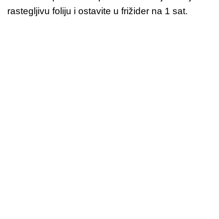
rastegljivu foliju i ostavite u frižider na 1 sat.