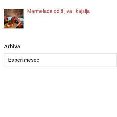
Marmelada od šljiva i kajsija
Arhiva