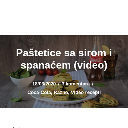
Paštetice sa sirom i
spanaćem (video)
18/03/2020
3 komentara
Coca-Cola
,
Razno
,
Video recepti