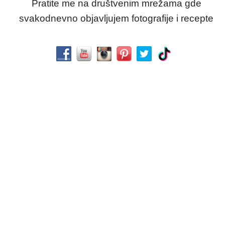
Pratite me na društvenim mrežama gde
svakodnevno objavljujem fotografije i recepte