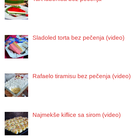
Sladoled torta bez pečenja (video)
Rafaelo tiramisu bez pečenja (video)
Najmekše kiflice sa sirom (video)