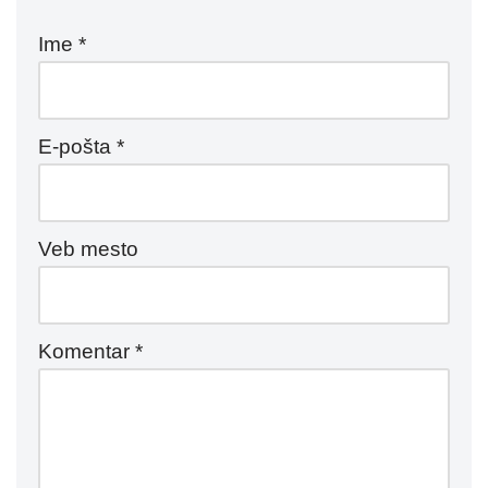
Ime
*
E-pošta
*
Veb mesto
Komentar
*