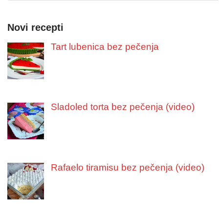
Novi recepti
Tart lubenica bez pečenja
Sladoled torta bez pečenja (video)
Rafaelo tiramisu bez pečenja (video)