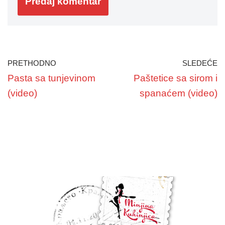
PRETHODNO
SLEDEĆE
Pasta sa tunjevinom
Paštetice sa sirom i
(video)
spanaćem (video)