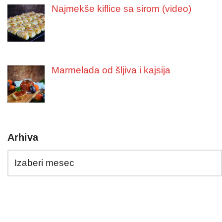
Najmekše kiflice sa sirom (video)
Marmelada od šljiva i kajsija
Arhiva