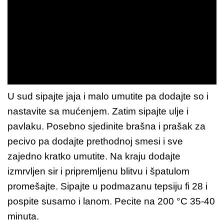
U sud sipajte jaja i malo umutite pa dodajte so i
nastavite sa mućenjem. Zatim sipajte ulje i
pavlaku. Posebno sjedinite brašna i prašak za
pecivo pa dodajte prethodnoj smesi i sve
zajedno kratko umutite. Na kraju dodajte
izmrvljen sir i pripremljenu blitvu i špatulom
promešajte. Sipajte u podmazanu tepsiju fi 28 i
pospite susamo i lanom. Pecite na 200 °C 35-40
minuta.