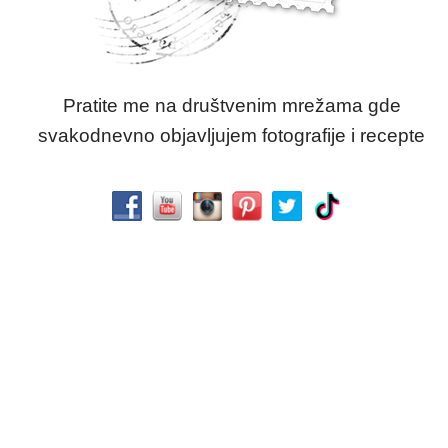
Pratite me na društvenim mrežama gde
svakodnevno objavljujem fotografije i recepte