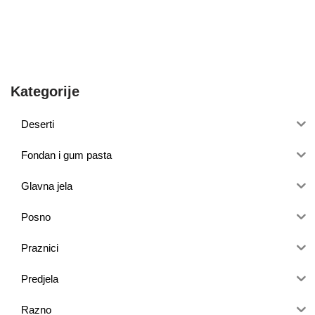
Kategorije
Deserti
Fondan i gum pasta
Glavna jela
Posno
Praznici
Predjela
Razno