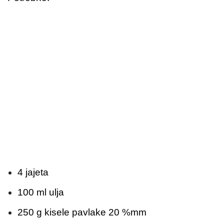
4 jajeta
100 ml ulja
250 g kisele pavlake 20 %mm