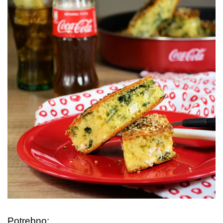
Potrebno: