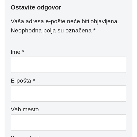
Ostavite odgovor
Vaša adresa e-pošte neće biti objavljena.
Neophodna polja su označena
*
Ime
*
E-pošta
*
Veb mesto