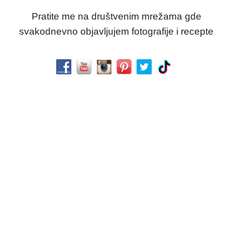
Pratite me na društvenim mrežama gde
svakodnevno objavljujem fotografije i recepte