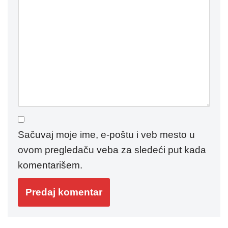
Sačuvaj moje ime, e-poštu i veb mesto u
ovom pregledaču veba za sledeći put kada
komentarišem.