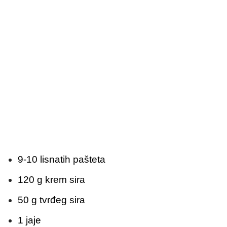
9-10 lisnatih pašteta
120 g krem sira
50 g tvrđeg sira
1 jaje