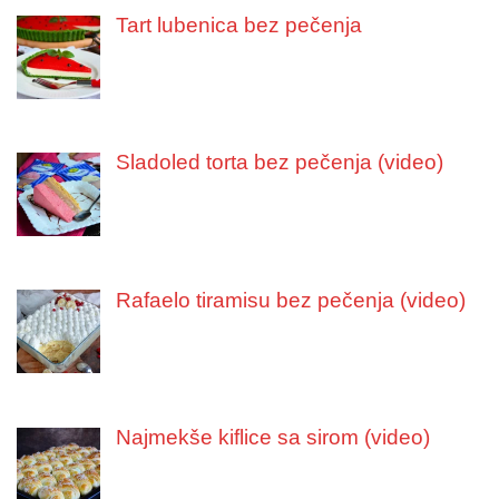
Tart lubenica bez pečenja
Sladoled torta bez pečenja (video)
Rafaelo tiramisu bez pečenja (video)
Najmekše kiflice sa sirom (video)