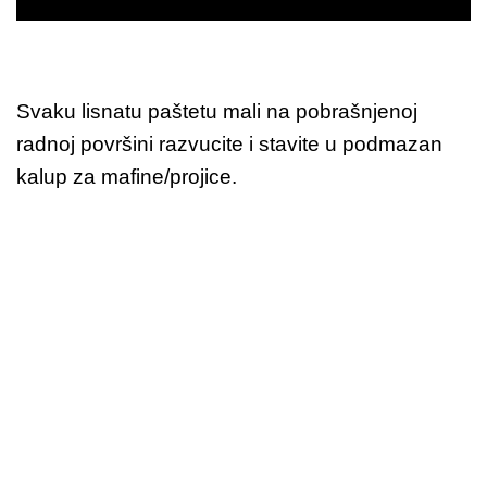
Svaku lisnatu paštetu mali na pobrašnjenoj
radnoj površini razvucite i stavite u podmazan
kalup za mafine/projice.