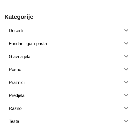
Kategorije
Deserti
Fondan i gum pasta
Glavna jela
Posno
Praznici
Predjela
Razno
Testa