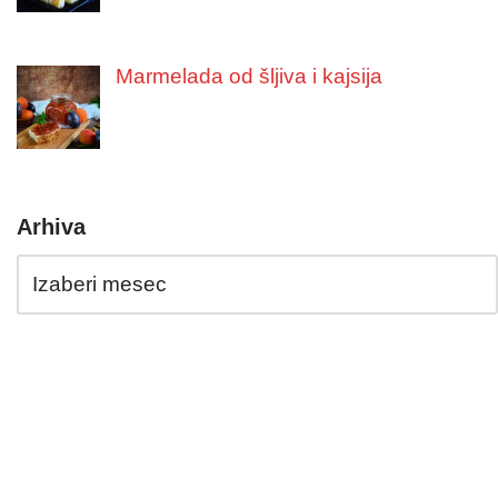
Marmelada od šljiva i kajsija
Arhiva