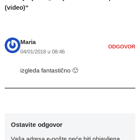
(video)“
Maria
ODGOVOR
04/01/2018 u 08:46
izgleda fantastično 🙂
Ostavite odgovor
Vaša adresa e-pošte neće biti objavljena.