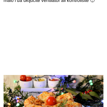
malo i da uključite ventilator ali kontrolišite 🙂