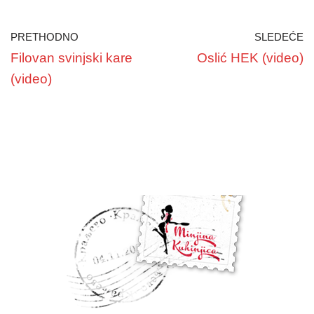
PRETHODNO
SLEDEĆE
Filovan svinjski kare
Oslić HEK (video)
(video)