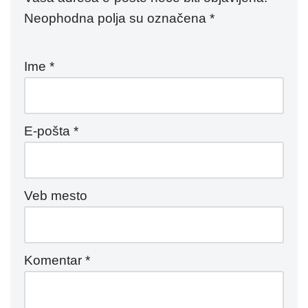
Neophodna polja su označena
*
Ime
*
E-pošta
*
Veb mesto
Komentar
*