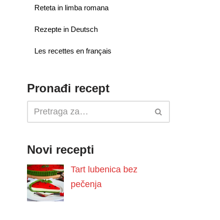
Reteta in limba romana
Rezepte in Deutsch
Les recettes en français
Pronađi recept
Novi recepti
Tart lubenica bez
pečenja