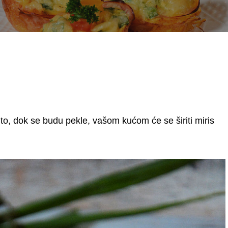
to, dok se budu pekle, vašom kućom će se širiti miris