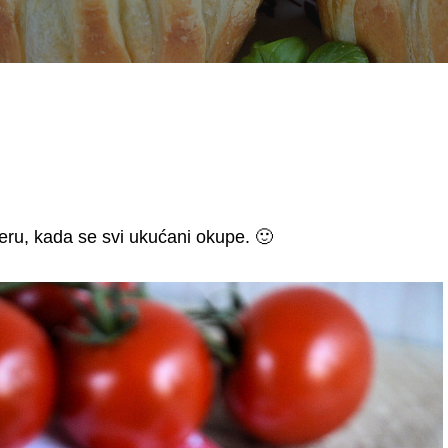
eru, kada se svi ukućani okupe. 🙂