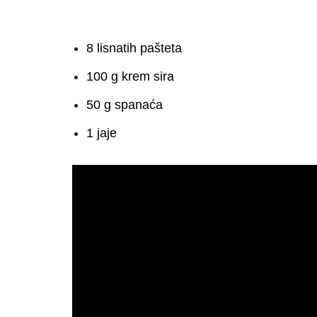
8 lisnatih pašteta
100 g krem sira
50 g spanaća
1 jaje