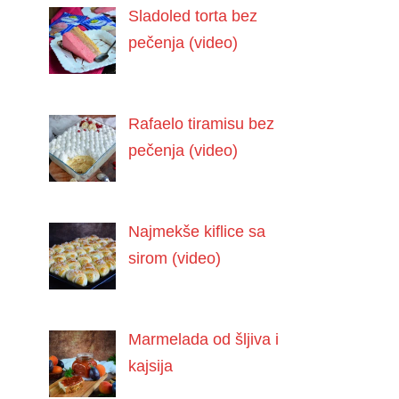
Sladoled torta bez
pečenja (video)
Rafaelo tiramisu bez
pečenja (video)
Najmekše kiflice sa
sirom (video)
Marmelada od šljiva i
kajsija