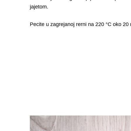
jajetom.
Pecite u zagrejanoj rerni na 220 °C oko 20 