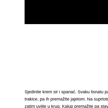
Sjedinite krem sir i spanać. Svaku lisnatu p
trakice, pa ih premažite jajetom. Na suprtot
zatim uvijte u krug. Kalup premažite pa stav