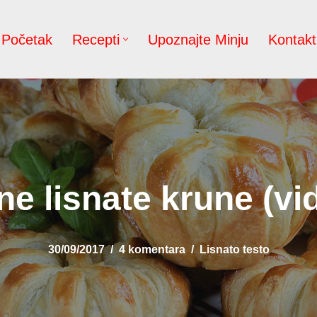
Početak
Recepti
Upoznajte Minju
Kontakt
ne lisnate krune (vi
30/09/2017
4 komentara
Lisnato testo