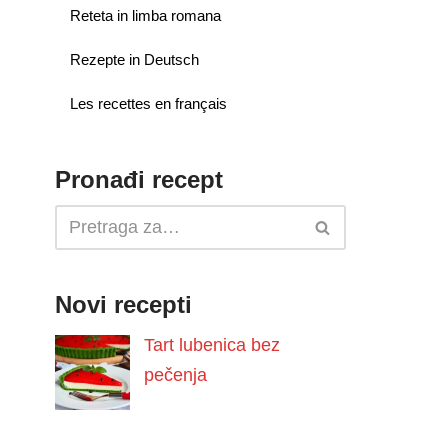
Reteta in limba romana
Rezepte in Deutsch
Les recettes en français
Pronađi recept
Novi recepti
Tart lubenica bez
pečenja