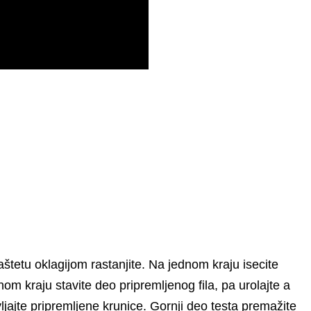
aštetu oklagijom rastanjite. Na jednom kraju isecite
nom kraju stavite deo pripremljenog fila, pa urolajte a
ljajte pripremljene krunice. Gornji deo testa premažite