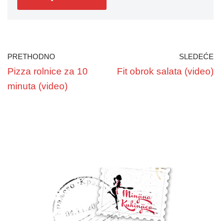
PRETHODNO
SLEDEĆE
Pizza rolnice za 10
Fit obrok salata (video)
minuta (video)