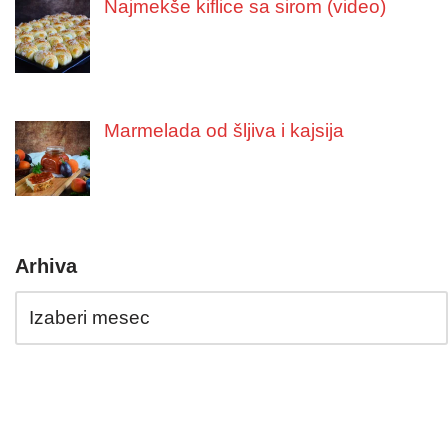
Najmekše kiflice sa sirom (video)
Marmelada od šljiva i kajsija
Arhiva