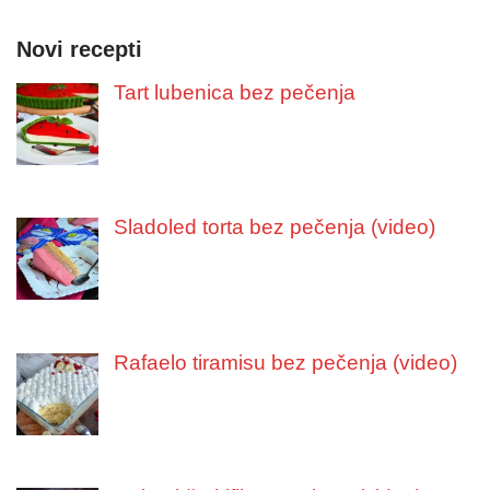
Novi recepti
Tart lubenica bez pečenja
Sladoled torta bez pečenja (video)
Rafaelo tiramisu bez pečenja (video)