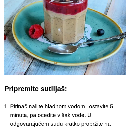
Pripremite sutlijaš:
Pirinač nalijte hladnom vodom i ostavite 5
minuta, pa ocedite višak vode. U
odgovarajućem sudu kratko propržite na