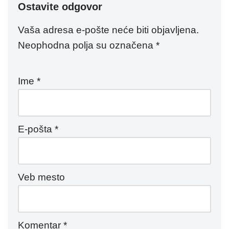
Ostavite odgovor
Vaša adresa e-pošte neće biti objavljena.
Neophodna polja su označena
*
Ime
*
E-pošta
*
Veb mesto
Komentar
*