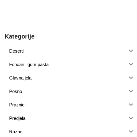
Kategorije
Deserti
Fondan i gum pasta
Glavna jela
Posno
Praznici
Predjela
Razno