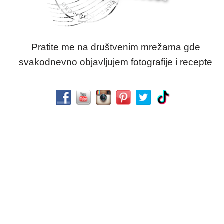
Pratite me na društvenim mrežama gde
svakodnevno objavljujem fotografije i recepte