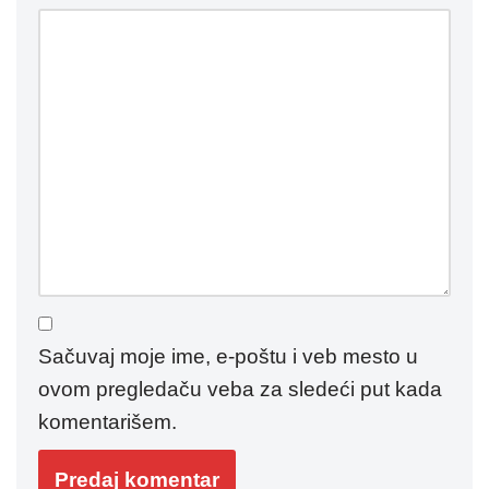
Sačuvaj moje ime, e-poštu i veb mesto u
ovom pregledaču veba za sledeći put kada
komentarišem.