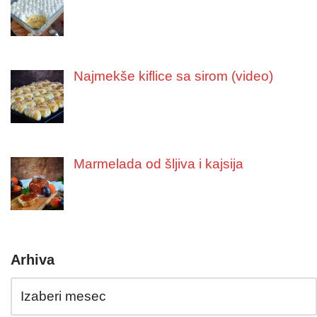
Najmekše kiflice sa sirom (video)
Marmelada od šljiva i kajsija
Arhiva