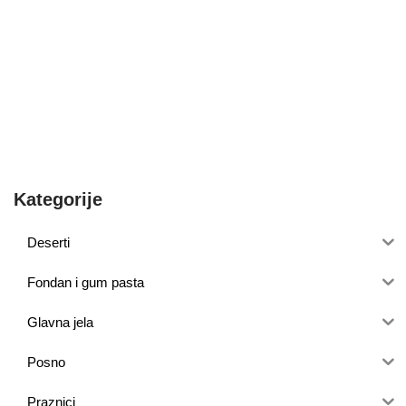
Kategorije
Deserti
Fondan i gum pasta
Glavna jela
Posno
Praznici