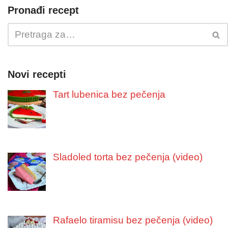
Pronađi recept
Novi recepti
Tart lubenica bez pečenja
Sladoled torta bez pečenja (video)
Rafaelo tiramisu bez pečenja (video)