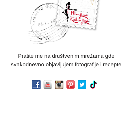
Pratite me na društvenim mrežama gde
svakodnevno objavljujem fotografije i recepte