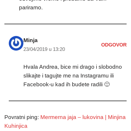
pariramo.
Minja
ODGOVOR
23/04/2019 u 13:20
Hvala Andrea, bice mi drago i slobodno
slikajte i tagujte me na Instagramu ili
Facebook-u kad ih budete radili 🙂
Povratni ping:
Mermerna jaja – lukovina | Minjina
Kuhinjica