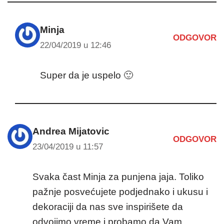
Minja
ODGOVOR
22/04/2019 u 12:46
Super da je uspelo 🙂
Andrea Mijatovic
ODGOVOR
23/04/2019 u 11:57
Svaka čast Minja za punjena jaja. Toliko
pažnje posvećujete podjednako i ukusu i
dekoraciji da nas sve inspirišete da
odvojimo vreme i probamo da Vam