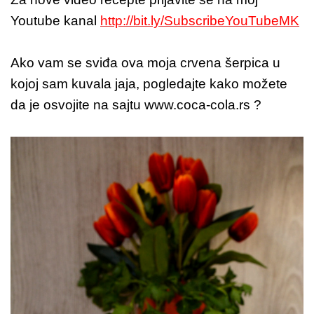
Youtube kanal
http://bit.ly/SubscribeYouTubeMK
Ako vam se sviđa ova moja crvena šerpica u
kojoj sam kuvala jaja, pogledajte kako možete
da je osvojite na sajtu www.coca-cola.rs ?