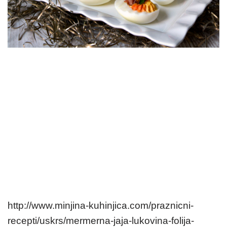
http://www.minjina-kuhinjica.com/praznicni-
recepti/uskrs/mermerna-jaja-lukovina-folija-