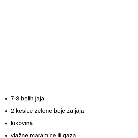
7-8 belih jaja
2 kesice zelene boje za jaja
lukovina
vlažne maramice ili gaza