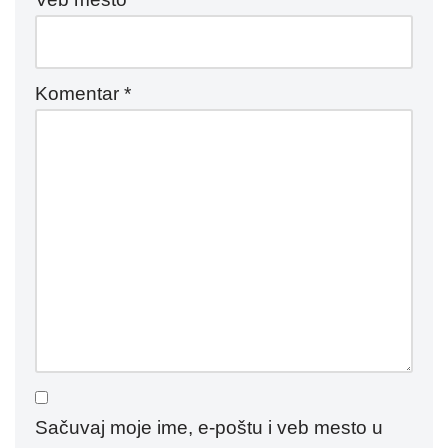
Komentar
*
Sačuvaj moje ime, e-poštu i veb mesto u