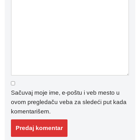
Sačuvaj moje ime, e-poštu i veb mesto u
ovom pregledaču veba za sledeći put kada
komentarišem.