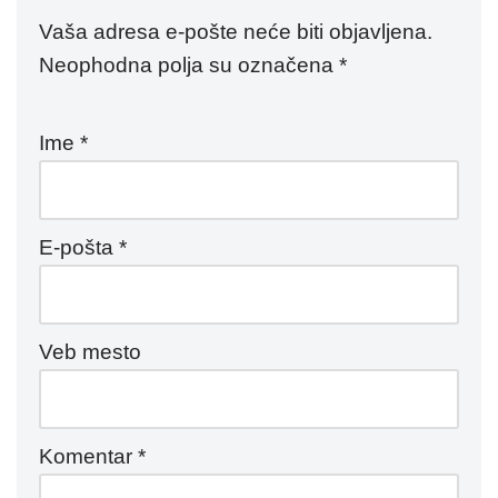
Vaša adresa e-pošte neće biti objavljena.
Neophodna polja su označena
*
Ime
*
E-pošta
*
Veb mesto
Komentar
*