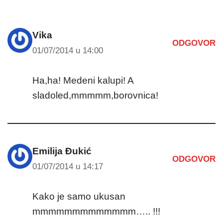
Vika
ODGOVOR
01/07/2014 u 14:00
Ha,ha! Medeni kalupi! A
sladoled,mmmmm,borovnica!
Emilija Đukić
ODGOVOR
01/07/2014 u 14:17
Kako je samo ukusan
mmmmmmmmmmmmm….. !!!