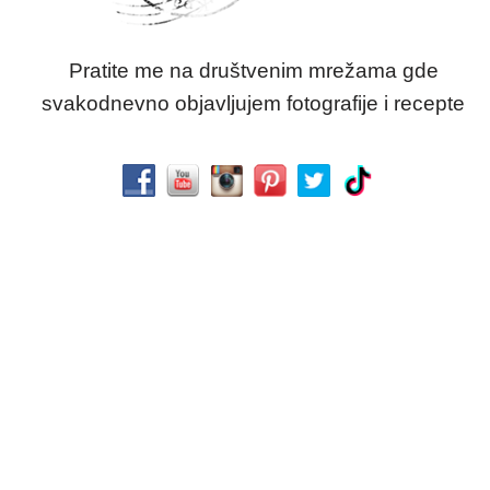
Pratite me na društvenim mrežama gde
svakodnevno objavljujem fotografije i recepte