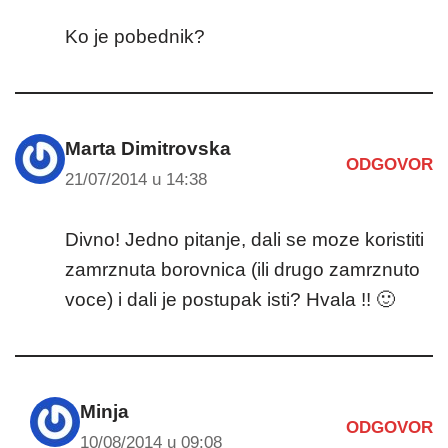
Ko je pobednik?
Marta Dimitrovska
ODGOVOR
21/07/2014 u 14:38
Divno! Jedno pitanje, dali se moze koristiti
zamrznuta borovnica (ili drugo zamrznuto
voce) i dali je postupak isti? Hvala !! 🙂
Minja
ODGOVOR
10/08/2014 u 09:08