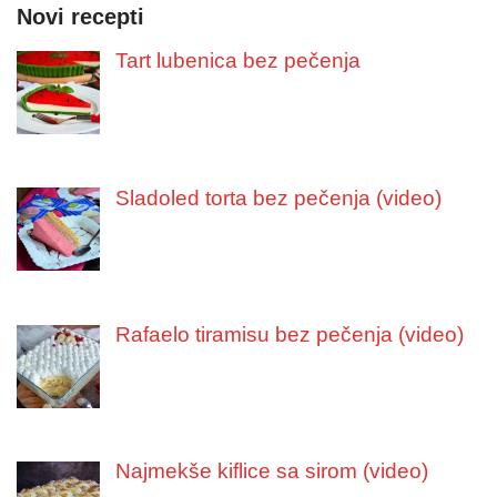
Novi recepti
Tart lubenica bez pečenja
Sladoled torta bez pečenja (video)
Rafaelo tiramisu bez pečenja (video)
Najmekše kiflice sa sirom (video)