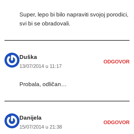
Super, lepo bi bilo napraviti svojoj porodici,
svi bi se obradovali.
Duška
ODGOVOR
13/07/2014 u 11:17
Probala, odličan…
Danijela
ODGOVOR
15/07/2014 u 21:38