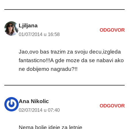
Ljiljana
ODGOVOR
01/07/2014 u 16:58
Jao,ovo bas trazim za svoju decu,izgleda
fantasticno!!!A gde moze da se nabavi ako
ne dobijemo nagradu?!!
Ana Nikolic
ODGOVOR
02/07/2014 u 07:40
Nema bolje ideje za letnje