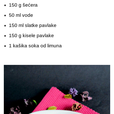
150 g šećera
50 ml vode
150 ml slatke pavlake
150 g kisele pavlake
1 kašika soka od limuna