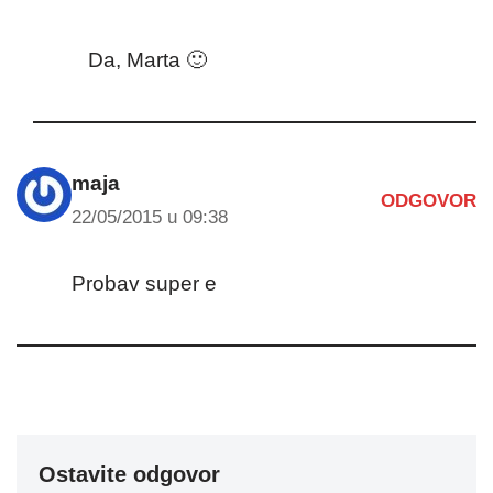
Da, Marta 🙂
maja
ODGOVOR
22/05/2015 u 09:38
Probav super e
Ostavite odgovor