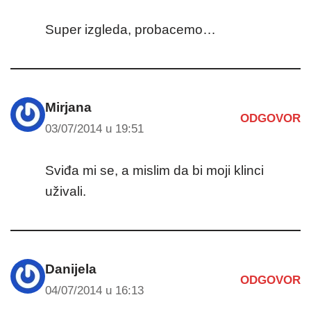
Super izgleda, probacemo…
Mirjana
ODGOVOR
03/07/2014 u 19:51
Sviđa mi se, a mislim da bi moji klinci
uživali.
Danijela
ODGOVOR
04/07/2014 u 16:13