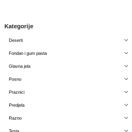
Kategorije
Deserti
Fondan i gum pasta
Glavna jela
Posno
Praznici
Predjela
Razno
Testa