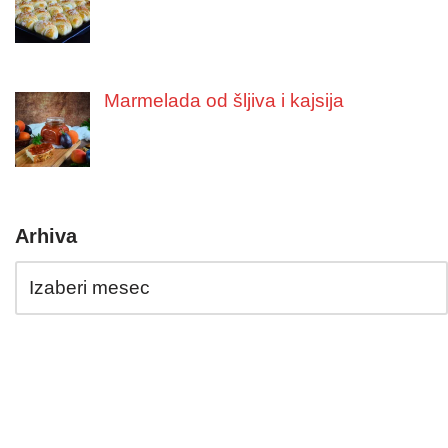
Marmelada od šljiva i kajsija
Arhiva