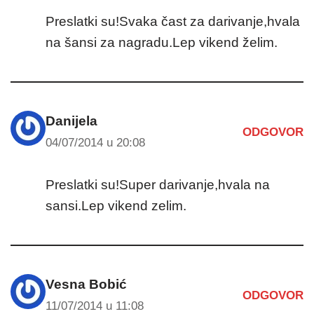
Preslatki su!Svaka čast za darivanje,hvala
na šansi za nagradu.Lep vikend želim.
Danijela
ODGOVOR
04/07/2014 u 20:08
Preslatki su!Super darivanje,hvala na
sansi.Lep vikend zelim.
Vesna Bobić
ODGOVOR
11/07/2014 u 11:08