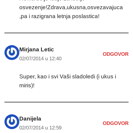
osvezenje!Zdrava,ukusna,osvezavajuca
,pa i razigrana letnja poslastica!
Mirjana Letic
ODGOVOR
02/07/2014 u 12:40
Super, kao i svi Vaši sladoledi (i ukus i
miris)!
Danijela
ODGOVOR
02/07/2014 u 12:59