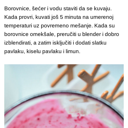
Borovnice, šećer i vodu staviti da se kuvaju.
Kada provri, kuvati još 5 minuta na umerenoj
temperaturi uz povremeno mešanje. Kada su
borovnice omekšale, preručiti u blender i dobro
izblendirati, a zatim isključiti i dodati slatku
pavlaku, kiselu pavlaku i limun.