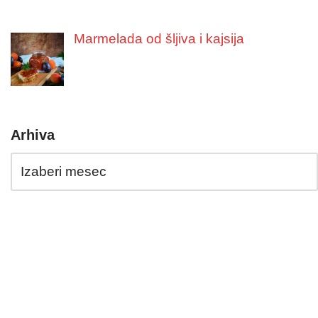
Marmelada od šljiva i kajsija
Arhiva