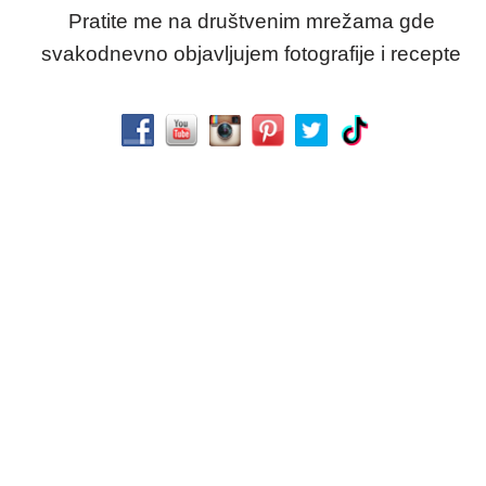
Pratite me na društvenim mrežama gde
svakodnevno objavljujem fotografije i recepte