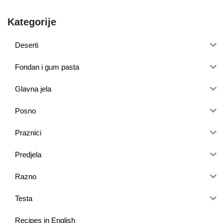
Kategorije
Deserti
Fondan i gum pasta
Glavna jela
Posno
Praznici
Predjela
Razno
Testa
Recipes in English