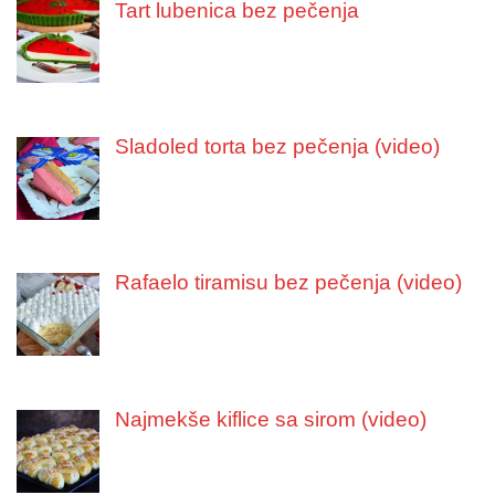
Tart lubenica bez pečenja
Sladoled torta bez pečenja (video)
Rafaelo tiramisu bez pečenja (video)
Najmekše kiflice sa sirom (video)