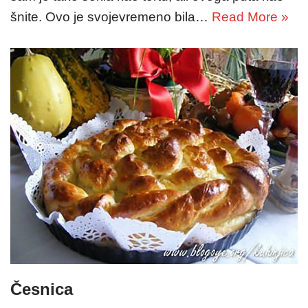
šnite. Ovo je svojevremeno bila…
Read More »
Česnica