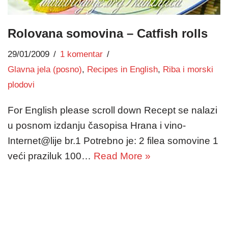
Rolovana somovina – Catfish rolls
29/01/2009
1 komentar
Glavna jela (posno)
,
Recipes in English
,
Riba i morski
plodovi
For English please scroll down Recept se nalazi
u posnom izdanju časopisa Hrana i vino-
Internet@lije br.1 Potrebno je: 2 filea somovine 1
veći praziluk 100…
Read More »