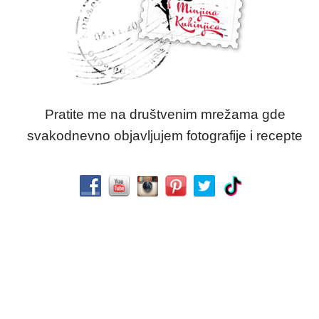
Pratite me na društvenim mrežama gde
svakodnevno objavljujem fotografije i recepte