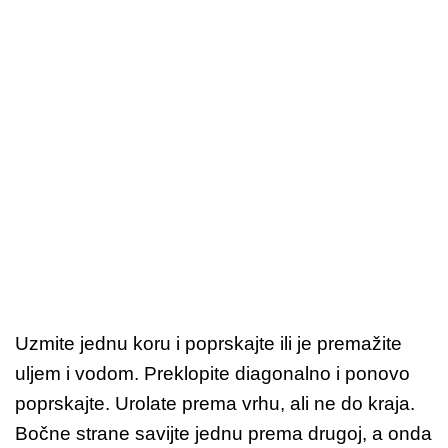
Uzmite jednu koru i poprskajte ili je premažite
uljem i vodom. Preklopite diagonalno i ponovo
poprskajte. Urolate prema vrhu, ali ne do kraja.
Bočne strane savijte jednu prema drugoj, a onda