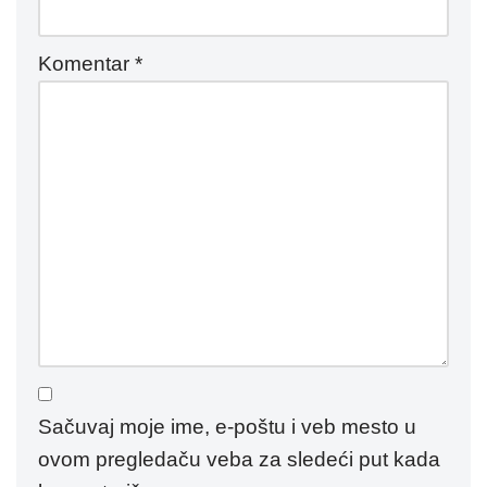
Komentar
*
Sačuvaj moje ime, e-poštu i veb mesto u
ovom pregledaču veba za sledeći put kada