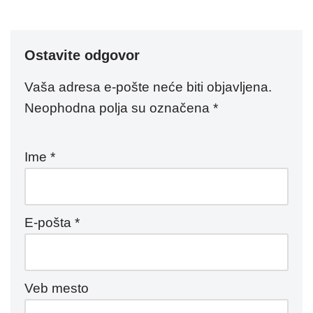
Ostavite odgovor
Vaša adresa e-pošte neće biti objavljena.
Neophodna polja su označena
*
Ime
*
E-pošta
*
Veb mesto