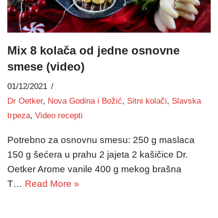
Mix 8 kolača od jedne osnovne
smese (video)
01/12/2021
Dr Oetker
,
Nova Godina i Božić
,
Sitni kolači
,
Slavska
trpeza
,
Video recepti
Potrebno za osnovnu smesu: 250 g maslaca
150 g šećera u prahu 2 jajeta 2 kašičice Dr.
Oetker Arome vanile 400 g mekog brašna
T…
Read More »