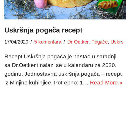
Uskršnja pogača recept
17/04/2020
5 komentara
Dr Oetker
,
Pogače
,
Uskrs
Recept Uskršnja pogača je nastao u saradnji
sa Dr.Oetker i nalazi se u kalendaru za 2020.
godinu. Jednostavna uskršnja pogača – recept
iz Minjine kuhinjice. Potrebno: 1…
Read More »