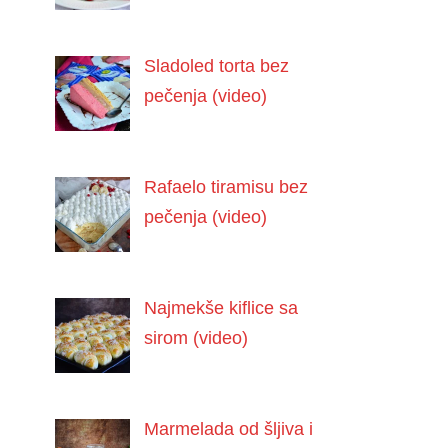
Sladoled torta bez
pečenja (video)
Rafaelo tiramisu bez
pečenja (video)
Najmekše kiflice sa
sirom (video)
Marmelada od šljiva i