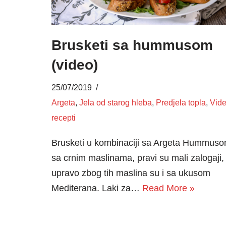
Brusketi sa hummusom
(video)
25/07/2019
Argeta
,
Jela od starog hleba
,
Predjela topla
,
Vid
recepti
Brusketi u kombinaciji sa Argeta Hummus
sa crnim maslinama, pravi su mali zalogaji,
upravo zbog tih maslina su i sa ukusom
Mediterana. Laki za…
Read More »