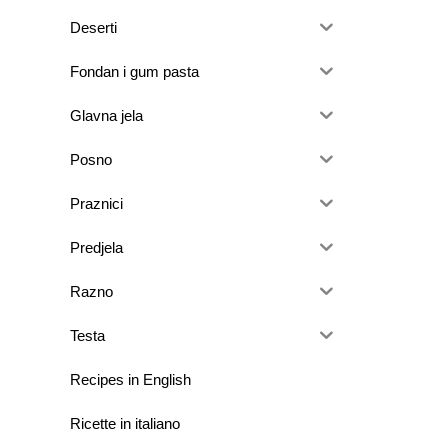
Deserti
Fondan i gum pasta
Glavna jela
Posno
Praznici
Predjela
Razno
Testa
Recipes in English
Ricette in italiano