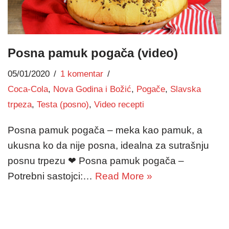
Posna pamuk pogača (video)
05/01/2020
1 komentar
Coca-Cola
,
Nova Godina i Božić
,
Pogače
,
Slavska
trpeza
,
Testa (posno)
,
Video recepti
Posna pamuk pogača – meka kao pamuk, a
ukusna ko da nije posna, idealna za sutrašnju
posnu trpezu ❤ Posna pamuk pogača –
Potrebni sastojci:…
Read More »