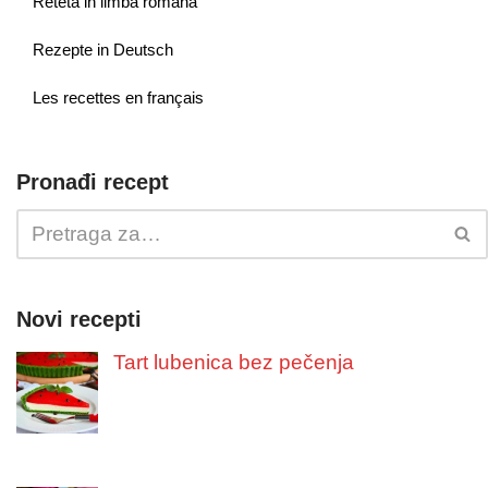
Reteta in limba romana
Rezepte in Deutsch
Les recettes en français
Pronađi recept
Novi recepti
Tart lubenica bez pečenja