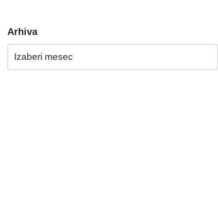
Arhiva