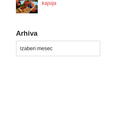
kajsija
Arhiva