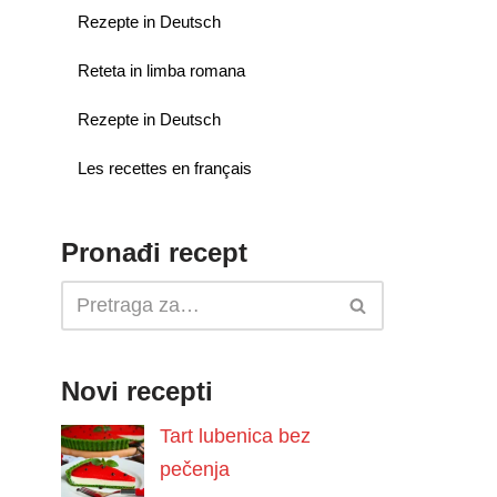
Rezepte in Deutsch
Reteta in limba romana
Rezepte in Deutsch
Les recettes en français
Pronađi recept
Novi recepti
Tart lubenica bez
pečenja