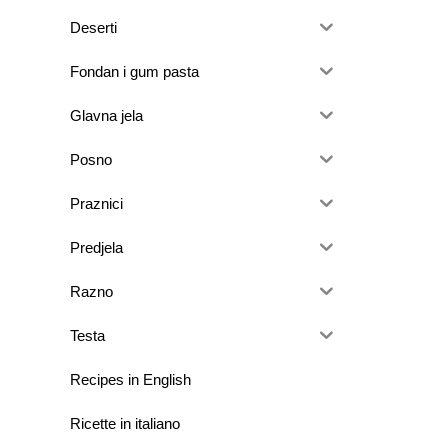
Deserti
Fondan i gum pasta
Glavna jela
Posno
Praznici
Predjela
Razno
Testa
Recipes in English
Ricette in italiano