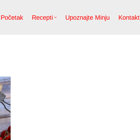
Početak
Recepti
Upoznajte Minju
Kontakt