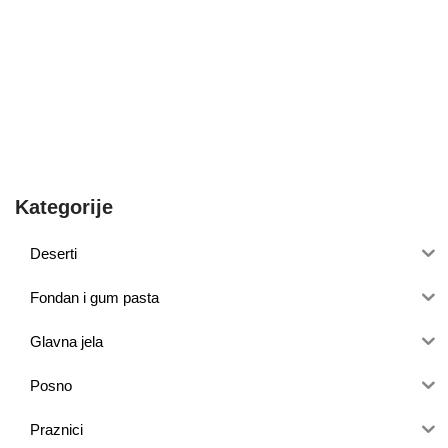
Kategorije
Deserti
Fondan i gum pasta
Glavna jela
Posno
Praznici