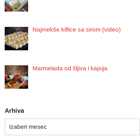
Najmekše kiflice sa sirom (video)
Marmelada od šljiva i kajsija
Arhiva