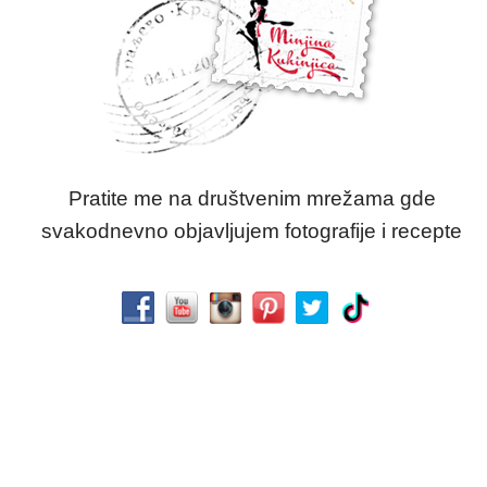
Pratite me na društvenim mrežama gde
svakodnevno objavljujem fotografije i recepte