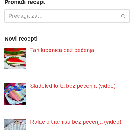
Pronađi recept
Novi recepti
Tart lubenica bez pečenja
Sladoled torta bez pečenja (video)
Rafaelo tiramisu bez pečenja (video)