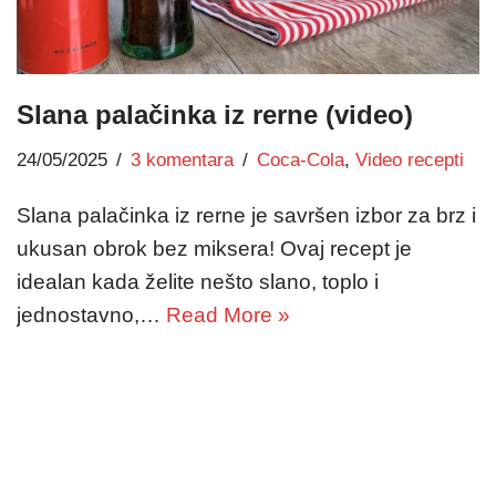
Slana palačinka iz rerne (video)
24/05/2025
3 komentara
Coca-Cola
,
Video recepti
Slana palačinka iz rerne je savršen izbor za brz i
ukusan obrok bez miksera! Ovaj recept je
idealan kada želite nešto slano, toplo i
jednostavno,…
Read More »