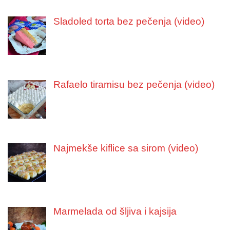
Sladoled torta bez pečenja (video)
Rafaelo tiramisu bez pečenja (video)
Najmekše kiflice sa sirom (video)
Marmelada od šljiva i kajsija