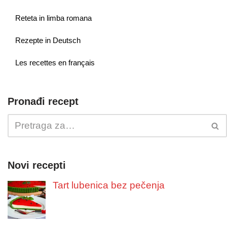
Reteta in limba romana
Rezepte in Deutsch
Les recettes en français
Pronađi recept
Novi recepti
Tart lubenica bez pečenja