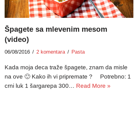
Špagete sa mlevenim mesom
(video)
06/08/2016
2 komentara
Pasta
Kada moja deca traže špagete, znam da misle
na ove 🙂 Kako ih vi pripremate ? Potrebno: 1
crni luk 1 šargarepa 300…
Read More »