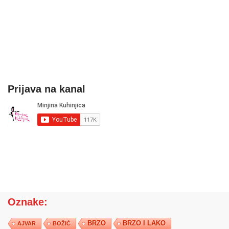
Prijava na kanal
Oznake:
BRZO
BRZO I LAKO
AJVAR
BOŽIĆ