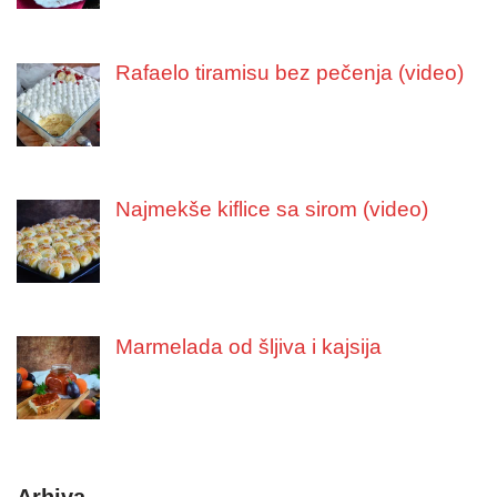
Rafaelo tiramisu bez pečenja (video)
Najmekše kiflice sa sirom (video)
Marmelada od šljiva i kajsija
Arhiva