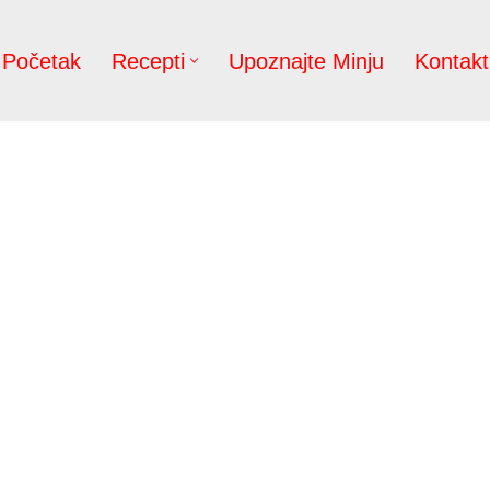
Početak
Recepti
Upoznajte Minju
Kontakt