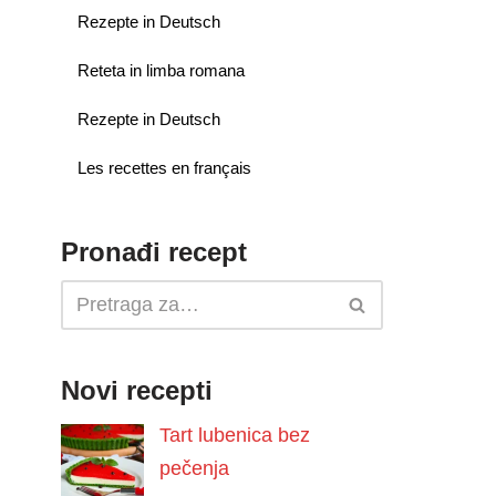
Rezepte in Deutsch
Reteta in limba romana
Rezepte in Deutsch
Les recettes en français
Pronađi recept
Novi recepti
Tart lubenica bez
pečenja