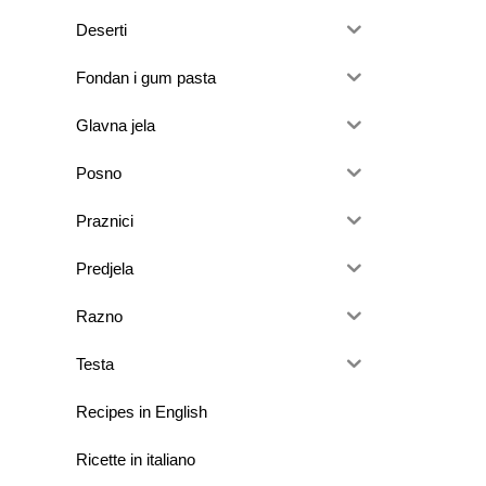
Deserti
Fondan i gum pasta
Glavna jela
Posno
Praznici
Predjela
Razno
Testa
Recipes in English
Ricette in italiano