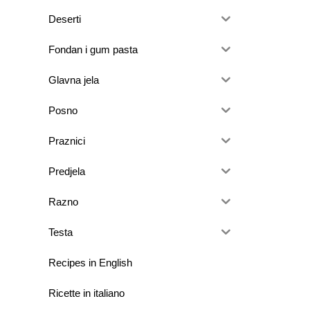
Deserti
Fondan i gum pasta
Glavna jela
Posno
Praznici
Predjela
Razno
Testa
Recipes in English
Ricette in italiano