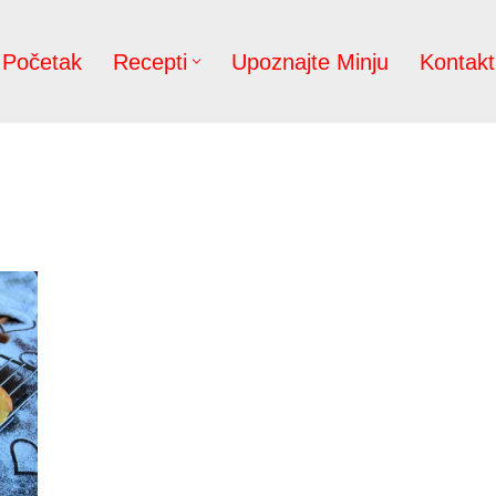
Početak
Recepti
Upoznajte Minju
Kontakt