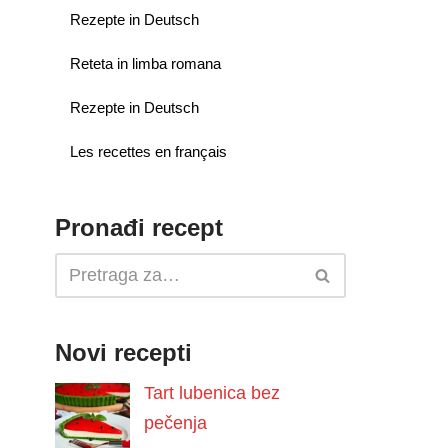
Rezepte in Deutsch
Reteta in limba romana
Rezepte in Deutsch
Les recettes en français
Pronađi recept
Novi recepti
Tart lubenica bez
pečenja