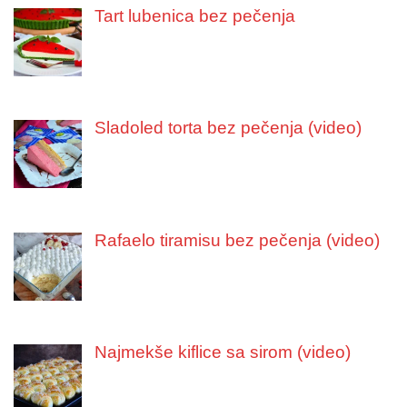
Tart lubenica bez pečenja
Sladoled torta bez pečenja (video)
Rafaelo tiramisu bez pečenja (video)
Najmekše kiflice sa sirom (video)