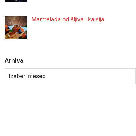
Marmelada od šljiva i kajsija
Arhiva