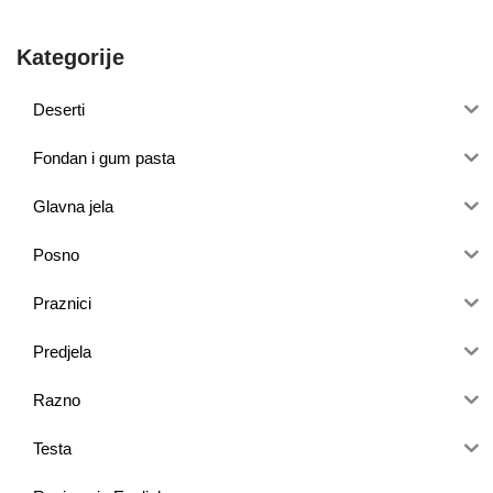
Kategorije
Deserti
Fondan i gum pasta
Glavna jela
Posno
Praznici
Predjela
Razno
Testa