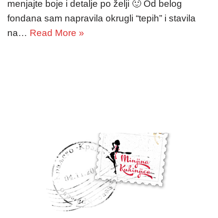
menjajte boje i detalje po želji 🙂 Od belog
fondana sam napravila okrugli “tepih” i stavila
na…
Read More »