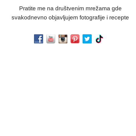
Pratite me na društvenim mrežama gde
svakodnevno objavljujem fotografije i recepte