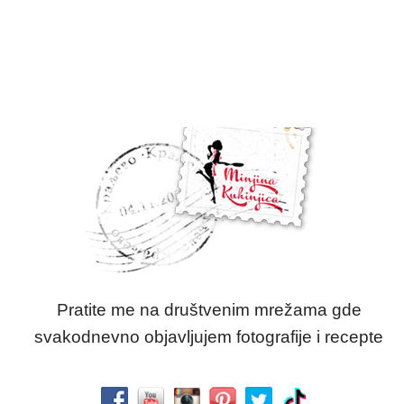
Pratite me na društvenim mrežama gde
svakodnevno objavljujem fotografije i recepte