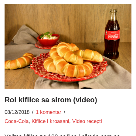
Rol kiflice sa sirom (video)
08/12/2018
1 komentar
Coca-Cola
,
Kiflice i kroasani
,
Video recepti