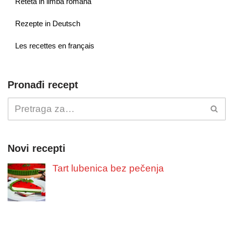
Reteta in limba romana
Rezepte in Deutsch
Les recettes en français
Pronađi recept
Novi recepti
Tart lubenica bez pečenja