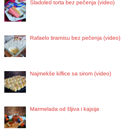
Sladoled torta bez pečenja (video)
Rafaelo tiramisu bez pečenja (video)
Najmekše kiflice sa sirom (video)
Marmelada od šljiva i kajsija