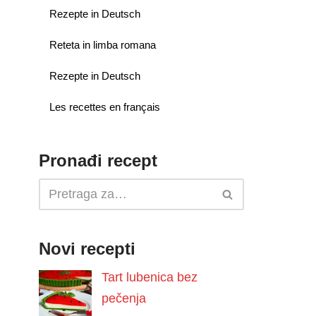
Rezepte in Deutsch
Reteta in limba romana
Rezepte in Deutsch
Les recettes en français
Pronađi recept
Novi recepti
Tart lubenica bez
pečenja