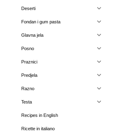
Deserti
Fondan i gum pasta
Glavna jela
Posno
Praznici
Predjela
Razno
Testa
Recipes in English
Ricette in italiano