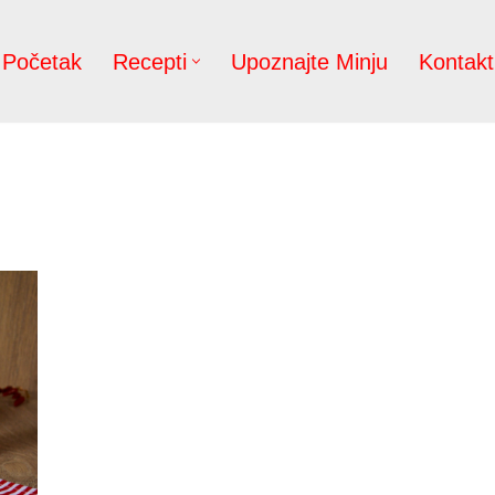
Početak
Recepti
Upoznajte Minju
Kontakt