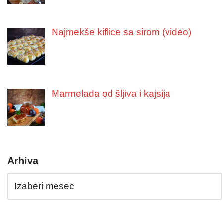
Najmekše kiflice sa sirom (video)
Marmelada od šljiva i kajsija
Arhiva