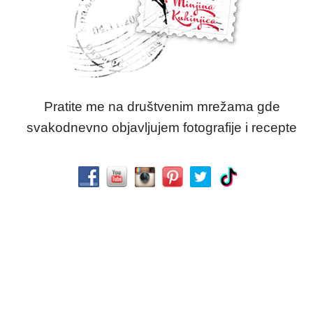
Pratite me na društvenim mrežama gde
svakodnevno objavljujem fotografije i recepte