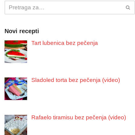
Novi recepti
Tart lubenica bez pečenja
Sladoled torta bez pečenja (video)
Rafaelo tiramisu bez pečenja (video)