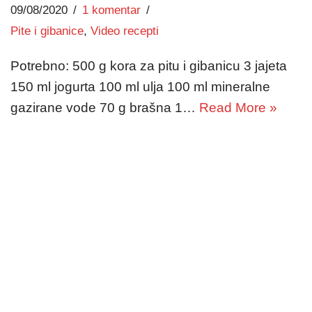
09/08/2020
1 komentar
Pite i gibanice
,
Video recepti
Potrebno: 500 g kora za pitu i gibanicu 3 jajeta
150 ml jogurta 100 ml ulja 100 ml mineralne
gazirane vode 70 g brašna 1…
Read More »