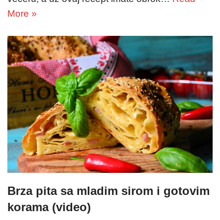
More »
Brza pita sa mladim sirom i gotovim
korama (video)