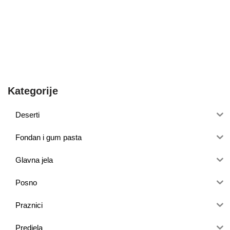
Kategorije
Deserti
Fondan i gum pasta
Glavna jela
Posno
Praznici
Predjela