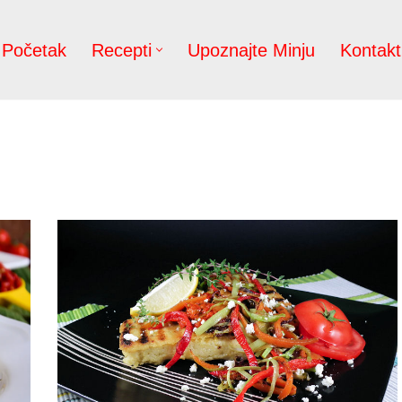
Početak
Recepti
Upoznajte Minju
Kontakt