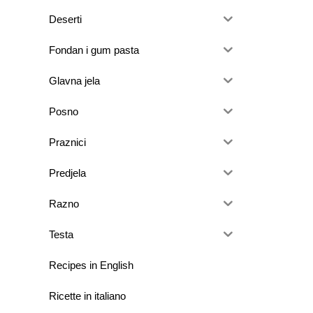
Deserti
Fondan i gum pasta
Glavna jela
Posno
Praznici
Predjela
Razno
Testa
Recipes in English
Ricette in italiano