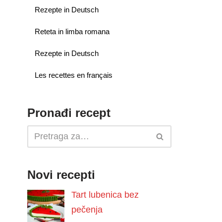
Rezepte in Deutsch
Reteta in limba romana
Rezepte in Deutsch
Les recettes en français
Pronađi recept
Novi recepti
Tart lubenica bez
pečenja