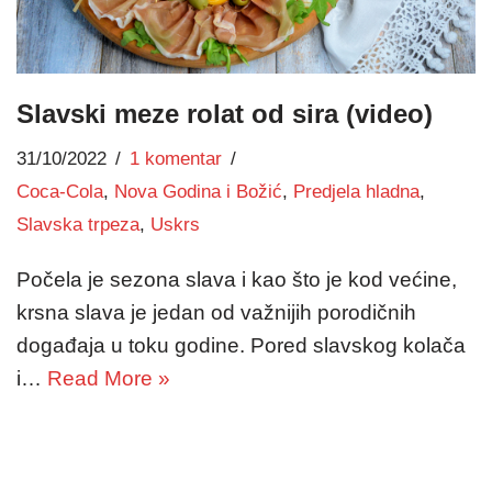
Slavski meze rolat od sira (video)
31/10/2022
1 komentar
Coca-Cola
,
Nova Godina i Božić
,
Predjela hladna
,
Slavska trpeza
,
Uskrs
Počela je sezona slava i kao što je kod većine,
krsna slava je jedan od važnijih porodičnih
događaja u toku godine. Pored slavskog kolača
i…
Read More »