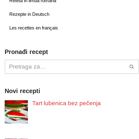
Reteta in limba romana
Rezepte in Deutsch
Les recettes en français
Pronađi recept
Novi recepti
Tart lubenica bez pečenja