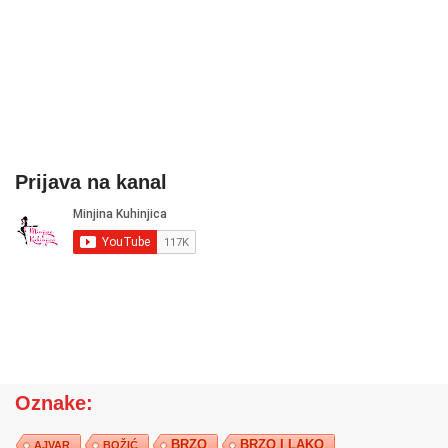
Prijava na kanal
Oznake:
BRZO
BRZO I LAKO
AJVAR
BOŽIĆ