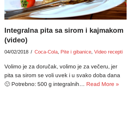
Integralna pita sa sirom i kajmakom
(video)
04/02/2018
Coca-Cola
,
Pite i gibanice
,
Video recepti
Volimo je za doručak, volimo je za večeru, jer
pita sa sirom se voli uvek i u svako doba dana
🙂 Potrebno: 500 g integralnih…
Read More »