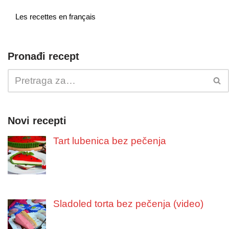
Les recettes en français
Pronađi recept
Novi recepti
Tart lubenica bez pečenja
Sladoled torta bez pečenja (video)