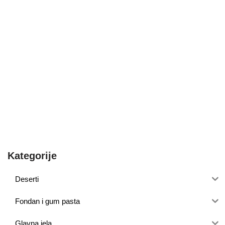
Kategorije
Deserti
Fondan i gum pasta
Glavna jela