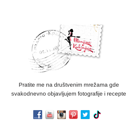
Pratite me na društvenim mrežama gde
svakodnevno objavljujem fotografije i recepte