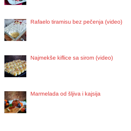
Rafaelo tiramisu bez pečenja (video)
Najmekše kiflice sa sirom (video)
Marmelada od šljiva i kajsija