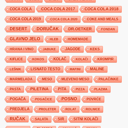
COCA COLA 2017
COCA COLA
COCA COLA 2018
COCA COLA 2019
COKE AND MEALS
COCA COLA 2020
DESERT
DORUČAK
DR.OETKER
FONDAN
GLAVNO JELO
HLEB
HOMEMADE
JAGODE
HRANA I VINO
KEKS
JABUKE
KIFLICE
KOLAČ
KROMPIR
KOKOS
KOLAČI
LISNATO TESTO
MALINE
LEŠNIK
MAFINI
MARMELADA
MESO
MLEVENO MESO
PALAČINKE
PILETINA
PITA
PASTA
PIZZA
PLAZMA
POSNO
POGAČA
POVRĆE
POGAČICE
PREDJELA
PROLETER
ROLAT
ROLNICE
RUČAK
SIR
SITNI KOLAČI
SALATA