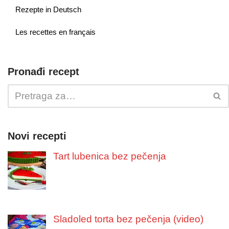
Rezepte in Deutsch
Les recettes en français
Pronađi recept
Novi recepti
Tart lubenica bez pečenja
Sladoled torta bez pečenja (video)