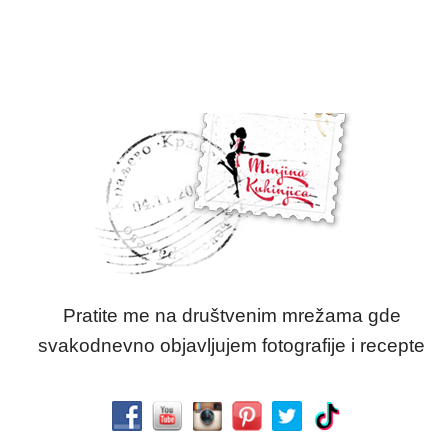
Pratite me na društvenim mrežama gde
svakodnevno objavljujem fotografije i recepte