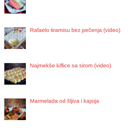
Rafaelo tiramisu bez pečenja (video)
Najmekše kiflice sa sirom (video)
Marmelada od šljiva i kajsija