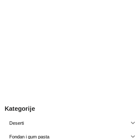
Kategorije
Deserti
Fondan i gum pasta