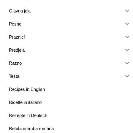
Glavna jela
Posno
Praznici
Predjela
Razno
Testa
Recipes in English
Ricette in italiano
Rezepte in Deutsch
Reteta in limba romana