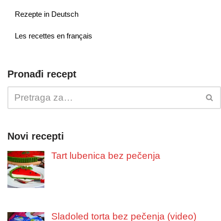
Rezepte in Deutsch
Les recettes en français
Pronađi recept
Novi recepti
Tart lubenica bez pečenja
Sladoled torta bez pečenja (video)