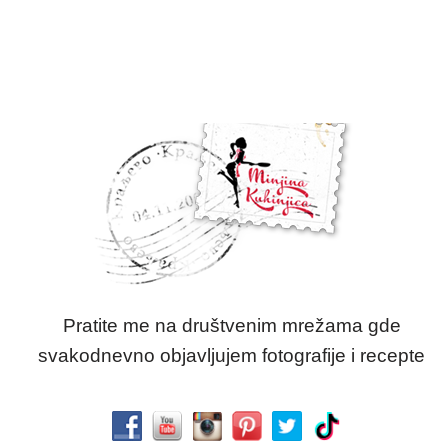
Pratite me na društvenim mrežama gde
svakodnevno objavljujem fotografije i recepte