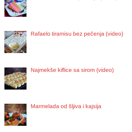
Rafaelo tiramisu bez pečenja (video)
Najmekše kiflice sa sirom (video)
Marmelada od šljiva i kajsija