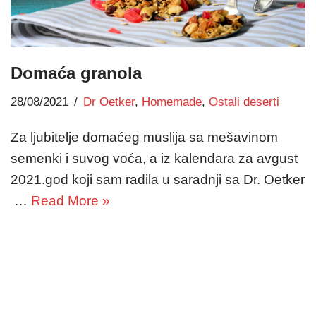
Domaća granola
28/08/2021
Dr Oetker
,
Homemade
,
Ostali deserti
Za ljubitelje domaćeg muslija sa mešavinom
semenki i suvog voća, a iz kalendara za avgust
2021.god koji sam radila u saradnji sa Dr. Oetker
…
Read More »