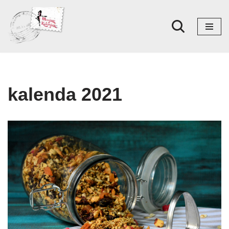
Skoči
na
sadržaj
kalenda 2021