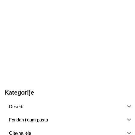
Kategorije
Deserti
Fondan i gum pasta
Glavna jela