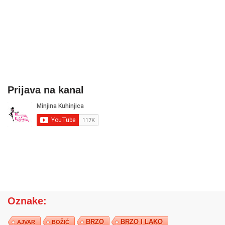
Prijava na kanal
Oznake:
BRZO
BRZO I LAKO
AJVAR
BOŽIĆ