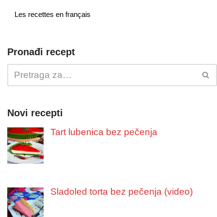
Les recettes en français
Pronađi recept
Novi recepti
Tart lubenica bez pečenja
Sladoled torta bez pečenja (video)