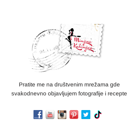
Pratite me na društvenim mrežama gde
svakodnevno objavljujem fotografije i recepte