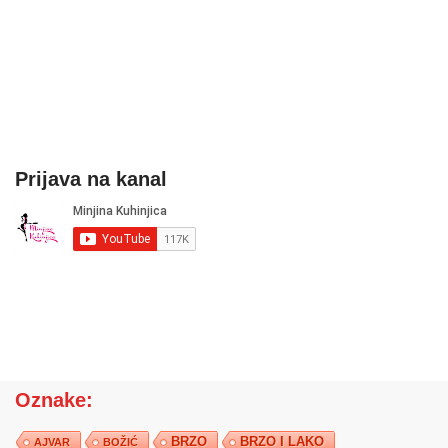
Prijava na kanal
Oznake:
BRZO
BRZO I LAKO
AJVAR
BOŽIĆ