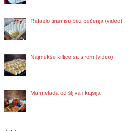
Rafaelo tiramisu bez pečenja (video)
Najmekše kiflice sa sirom (video)
Marmelada od šljiva i kajsija