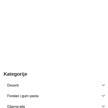
Kategorije
Deserti
Fondan i gum pasta
Glavna jela