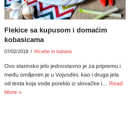
Flekice sa kupusom i domaćim
kobasicama
07/02/2018
Ricette in italiano
Ovo starinsko jelo jednostavno je za pripremu i
među omiljenim je u Vojvodini, kao i druga jela
od testa koja vode poreklo iz slovačke i…
Read
More »