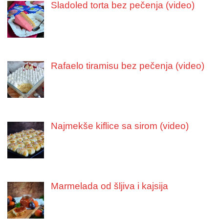
Sladoled torta bez pečenja (video)
Rafaelo tiramisu bez pečenja (video)
Najmekše kiflice sa sirom (video)
Marmelada od šljiva i kajsija