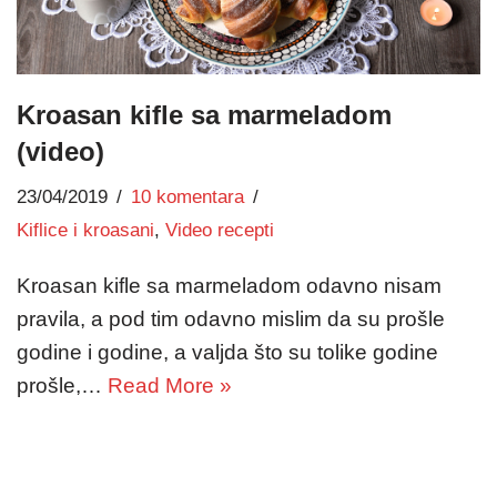
Kroasan kifle sa marmeladom
(video)
23/04/2019
10 komentara
Kiflice i kroasani
,
Video recepti
Kroasan kifle sa marmeladom odavno nisam
pravila, a pod tim odavno mislim da su prošle
godine i godine, a valjda što su tolike godine
prošle,…
Read More »