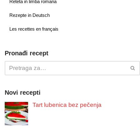
Reteta in limba romana
Rezepte in Deutsch
Les recettes en français
Pronađi recept
Novi recepti
Tart lubenica bez pečenja