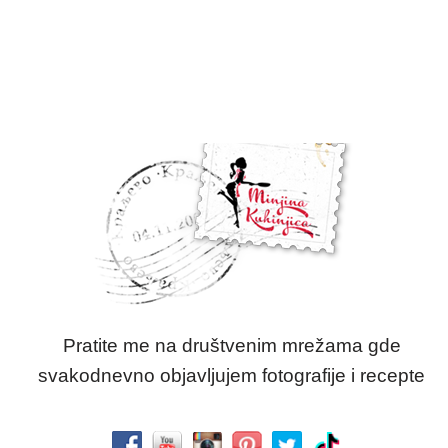
Pratite me na društvenim mrežama gde
svakodnevno objavljujem fotografije i recepte