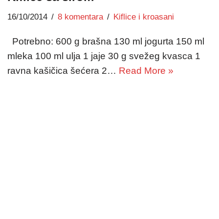
16/10/2014
8 komentara
Kiflice i kroasani
Potrebno: 600 g brašna 130 ml jogurta 150 ml
mleka 100 ml ulja 1 jaje 30 g svežeg kvasca 1
ravna kašičica šećera 2…
Read More »