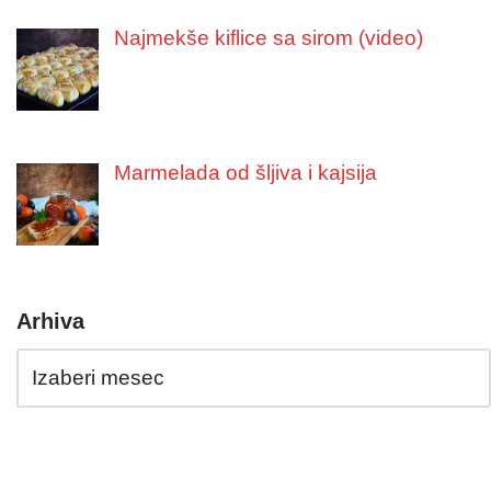
Najmekše kiflice sa sirom (video)
Marmelada od šljiva i kajsija
Arhiva