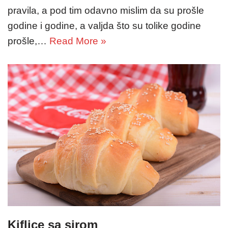
pravila, a pod tim odavno mislim da su prošle
godine i godine, a valjda što su tolike godine
prošle,…
Read More »
Kiflice sa sirom