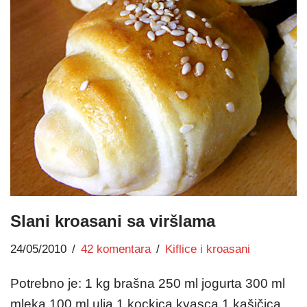
Slani kroasani sa viršlama
24/05/2010
42 komentara
Kiflice i kroasani
Potrebno je: 1 kg brašna 250 ml jogurta 300 ml
mleka 100 ml ulja 1 kockica kvasca 1 kašičica