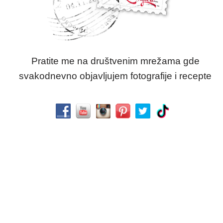
Pratite me na društvenim mrežama gde
svakodnevno objavljujem fotografije i recepte