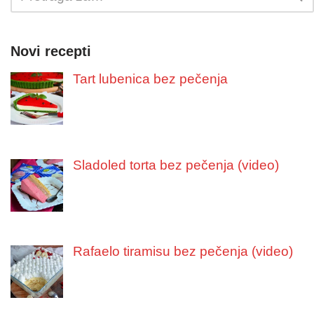
Novi recepti
Tart lubenica bez pečenja
Sladoled torta bez pečenja (video)
Rafaelo tiramisu bez pečenja (video)