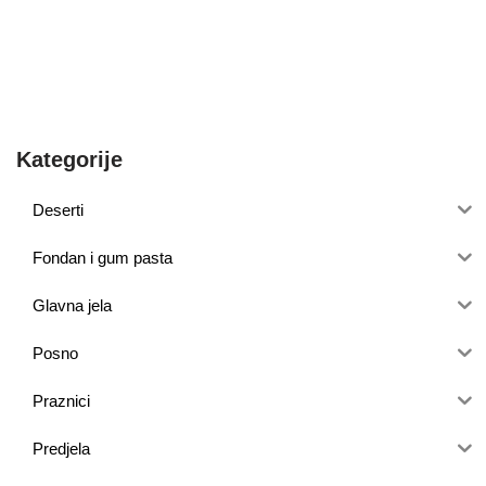
Kategorije
Deserti
Fondan i gum pasta
Glavna jela
Posno
Praznici
Predjela