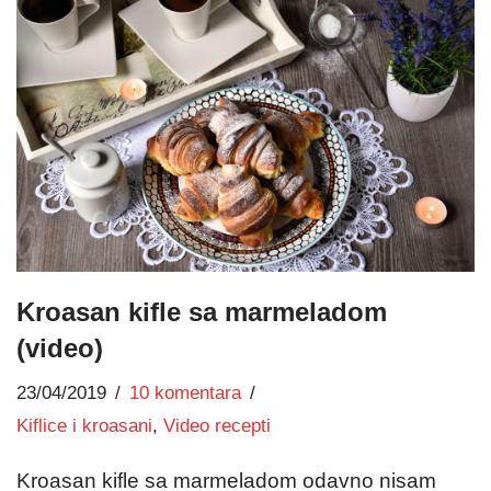
Kroasan kifle sa marmeladom
(video)
23/04/2019
10 komentara
Kiflice i kroasani
,
Video recepti
Kroasan kifle sa marmeladom odavno nisam