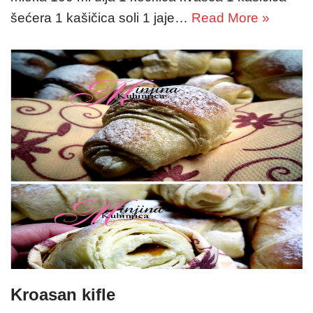
šećera 1 kašičica soli 1 jaje…
Read More »
Kroasan kifle