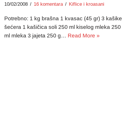
10/02/2008
16 komentara
Kiflice i kroasani
Potrebno: 1 kg brašna 1 kvasac (45 gr) 3 kašike
šećera 1 kašičica soli 250 ml kiselog mleka 250
ml mleka 3 jajeta 250 g…
Read More »