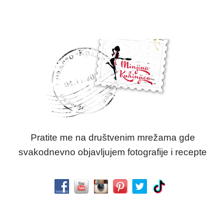
Pratite me na društvenim mrežama gde
svakodnevno objavljujem fotografije i recepte