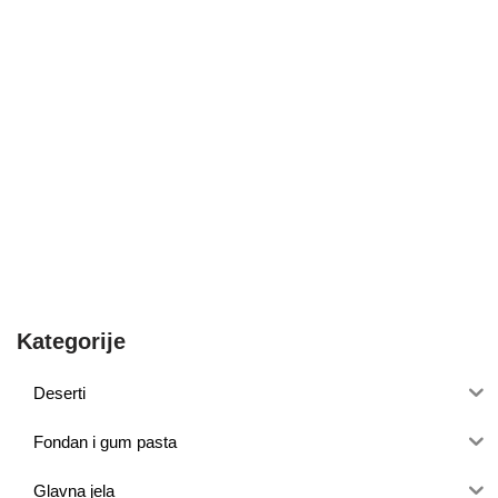
Kategorije
Deserti
Fondan i gum pasta
Glavna jela