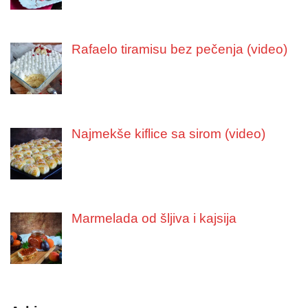
Rafaelo tiramisu bez pečenja (video)
Najmekše kiflice sa sirom (video)
Marmelada od šljiva i kajsija