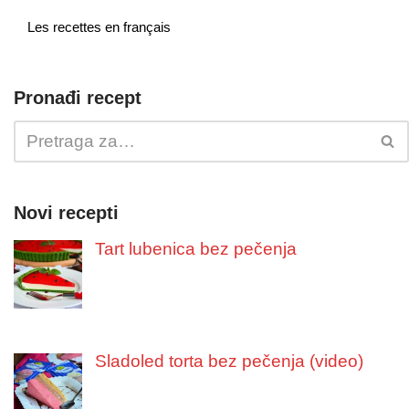
Les recettes en français
Pronađi recept
Novi recepti
Tart lubenica bez pečenja
Sladoled torta bez pečenja (video)