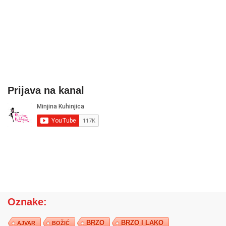
Prijava na kanal
Oznake:
BRZO
BRZO I LAKO
AJVAR
BOŽIĆ