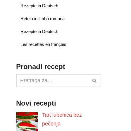
Rezepte in Deutsch
Reteta in limba romana
Rezepte in Deutsch
Les recettes en français
Pronađi recept
Novi recepti
Tart lubenica bez
pečenja