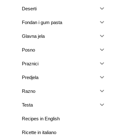
Deserti
Fondan i gum pasta
Glavna jela
Posno
Praznici
Predjela
Razno
Testa
Recipes in English
Ricette in italiano