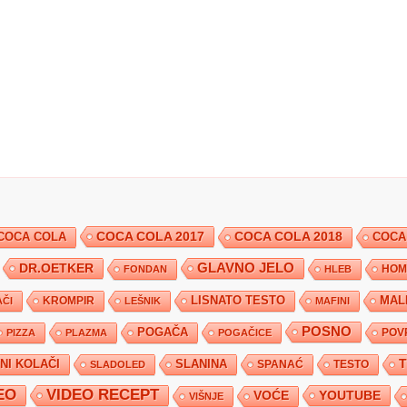
COCA COLA 2017
COCA COLA
COCA COLA 2018
COCA
DR.OETKER
GLAVNO JELO
FONDAN
HLEB
HOM
KROMPIR
LISNATO TESTO
MAL
ČI
LEŠNIK
MAFINI
POSNO
POGAČA
POV
PIZZA
PLAZMA
POGAČICE
TNI KOLAČI
SLANINA
SPANAĆ
TESTO
SLADOLED
EO
VIDEO RECEPT
YOUTUBE
VOĆE
VIŠNJE