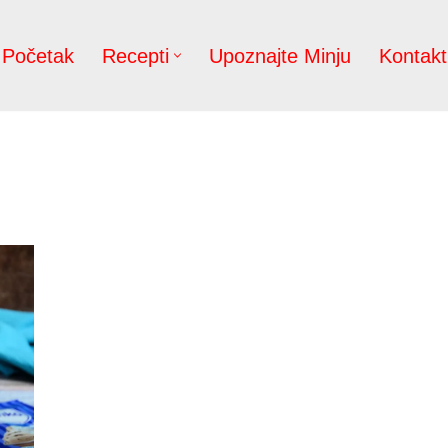
Početak
Recepti
Upoznajte Minju
Kontakt