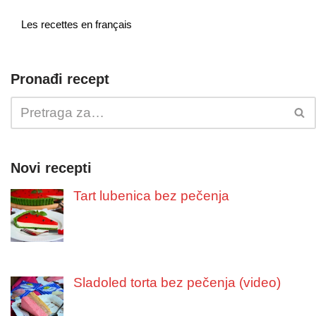
Les recettes en français
Pronađi recept
Novi recepti
Tart lubenica bez pečenja
Sladoled torta bez pečenja (video)