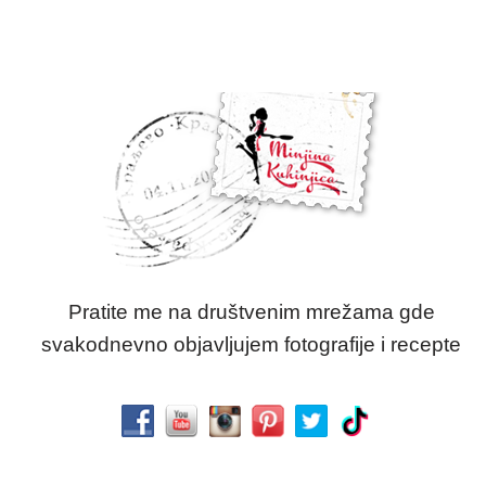
Pratite me na društvenim mrežama gde
svakodnevno objavljujem fotografije i recepte