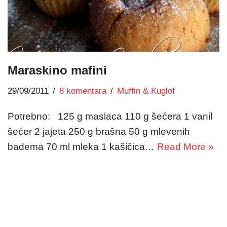
Maraskino mafini
29/09/2011
8 komentara
Muffin & Kuglof
Potrebno: 125 g maslaca 110 g šećera 1 vanil
šećer 2 jajeta 250 g brašna 50 g mlevenih
badema 70 ml mleka 1 kašičica…
Read More »