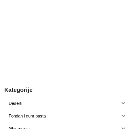
Kategorije
Deserti
Fondan i gum pasta
Glavna jela