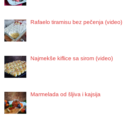
Rafaelo tiramisu bez pečenja (video)
Najmekše kiflice sa sirom (video)
Marmelada od šljiva i kajsija