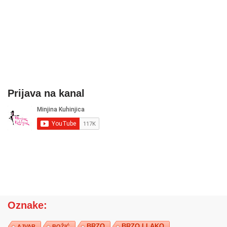
Prijava na kanal
Oznake:
BRZO
BRZO I LAKO
AJVAR
BOŽIĆ