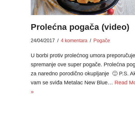
Prolećna pogača (video)
24/04/2017
4 komentara
Pogače
U borbi protiv prolećnog umora preporučuj
spremanje ove super pogače. Prolećna po
za naredno porodično okupljanje 🙂 P.S. A
vam se sviđa Metalac New Blue…
Read M
»