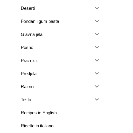
Deserti
Fondan i gum pasta
Glavna jela
Posno
Praznici
Predjela
Razno
Testa
Recipes in English
Ricette in italiano