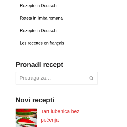
Rezepte in Deutsch
Reteta in limba romana
Rezepte in Deutsch
Les recettes en français
Pronađi recept
Novi recepti
Tart lubenica bez
pečenja