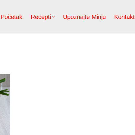
Početak
Recepti
Upoznajte Minju
Kontakt