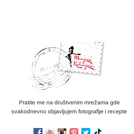
Pratite me na društvenim mrežama gde
svakodnevno objavljujem fotografije i recepte