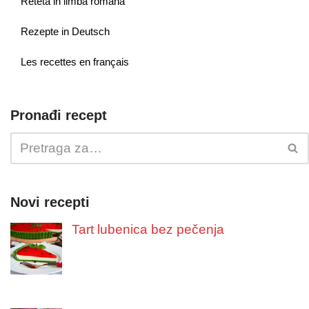
Reteta in limba romana
Rezepte in Deutsch
Les recettes en français
Pronađi recept
Novi recepti
Tart lubenica bez pečenja