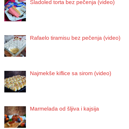
Sladoled torta bez pečenja (video)
Rafaelo tiramisu bez pečenja (video)
Najmekše kiflice sa sirom (video)
Marmelada od šljiva i kajsija