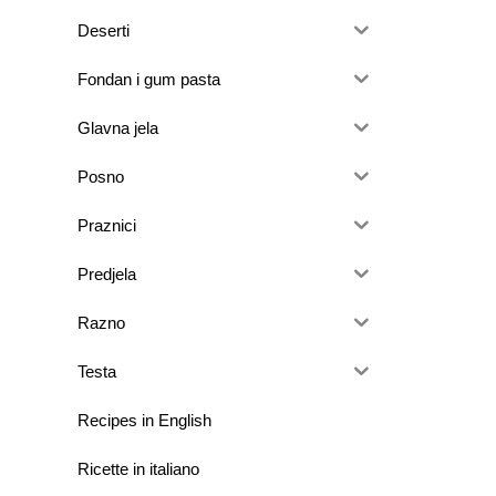
Deserti
Fondan i gum pasta
Glavna jela
Posno
Praznici
Predjela
Razno
Testa
Recipes in English
Ricette in italiano