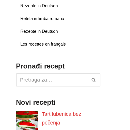
Rezepte in Deutsch
Reteta in limba romana
Rezepte in Deutsch
Les recettes en français
Pronađi recept
Novi recepti
Tart lubenica bez
pečenja