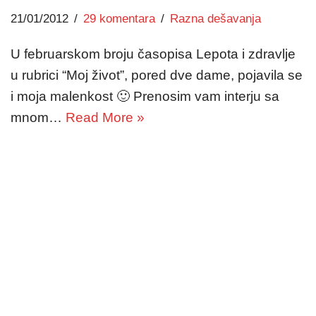
21/01/2012
29 komentara
Razna dešavanja
U februarskom broju časopisa Lepota i zdravlje
u rubrici “Moj život”, pored dve dame, pojavila se
i moja malenkost 🙂 Prenosim vam interju sa
mnom…
Read More »