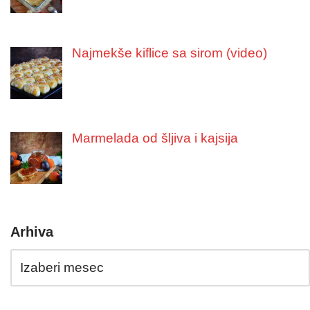
Najmekše kiflice sa sirom (video)
Marmelada od šljiva i kajsija
Arhiva