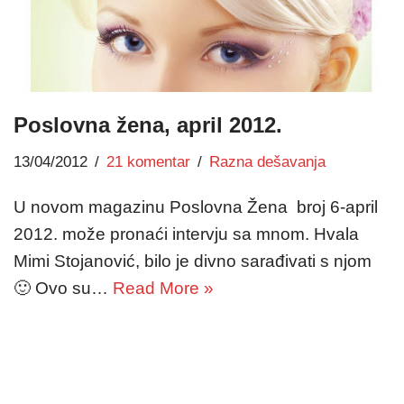
Poslovna žena, april 2012.
13/04/2012
21 komentar
Razna dešavanja
U novom magazinu Poslovna Žena broj 6-april
2012. može pronaći intervju sa mnom. Hvala
Mimi Stojanović, bilo je divno sarađivati s njom
🙂 Ovo su…
Read More »