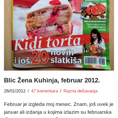
Blic Žena Kuhinja, februar 2012.
26/01/2012
47 komentara
Razna dešavanja
Februar je izgleda moj mesec. Znam, još uvek je
januar ali izdanja u kojima izlazim su februarska