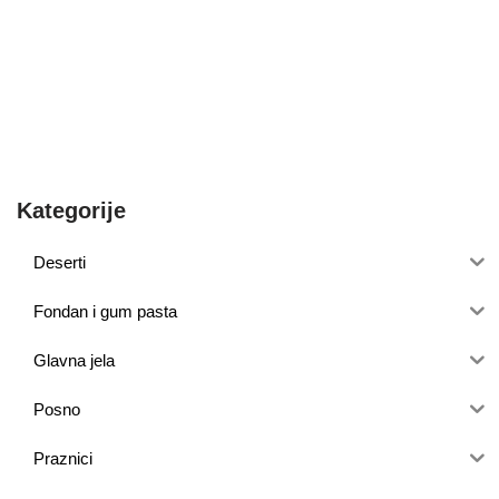
Kategorije
Deserti
Fondan i gum pasta
Glavna jela
Posno
Praznici