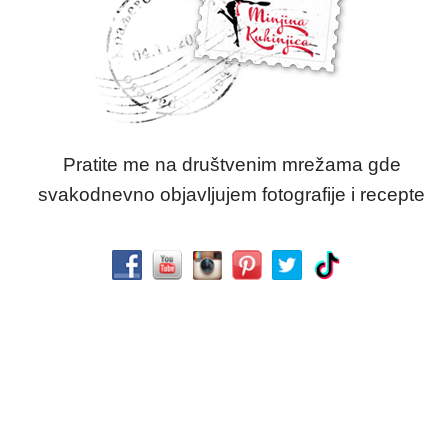
Pratite me na društvenim mrežama gde
svakodnevno objavljujem fotografije i recepte