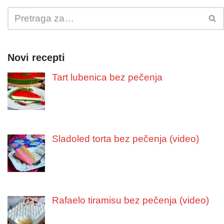
Novi recepti
Tart lubenica bez pečenja
Sladoled torta bez pečenja (video)
Rafaelo tiramisu bez pečenja (video)