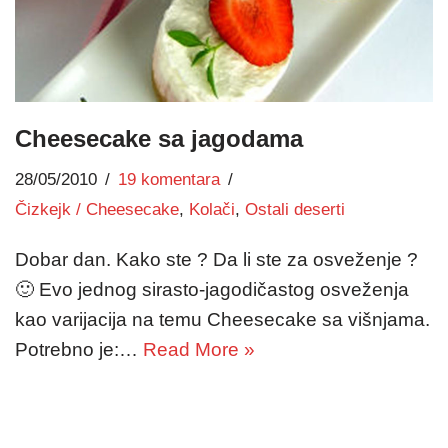
Cheesecake sa jagodama
28/05/2010
19 komentara
Čizkejk / Cheesecake
,
Kolači
,
Ostali deserti
Dobar dan. Kako ste ? Da li ste za osveženje ?
🙂 Evo jednog sirasto-jagodičastog osveženja
kao varijacija na temu Cheesecake sa višnjama.
Potrebno je:…
Read More »