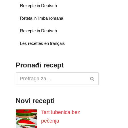
Rezepte in Deutsch
Reteta in limba romana
Rezepte in Deutsch
Les recettes en français
Pronađi recept
Novi recepti
Tart lubenica bez
pečenja