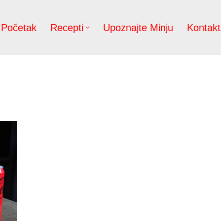
Početak
Recepti
Upoznajte Minju
Kontakt