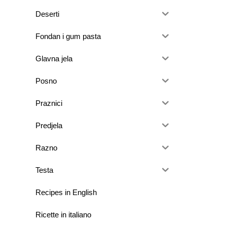
Deserti
Fondan i gum pasta
Glavna jela
Posno
Praznici
Predjela
Razno
Testa
Recipes in English
Ricette in italiano