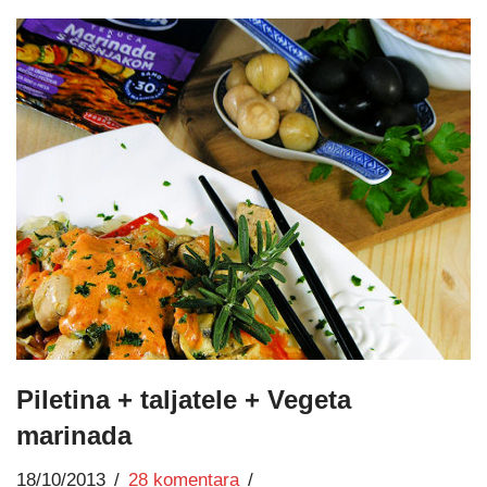
Piletina + taljatele + Vegeta
marinada
18/10/2013
28 komentara