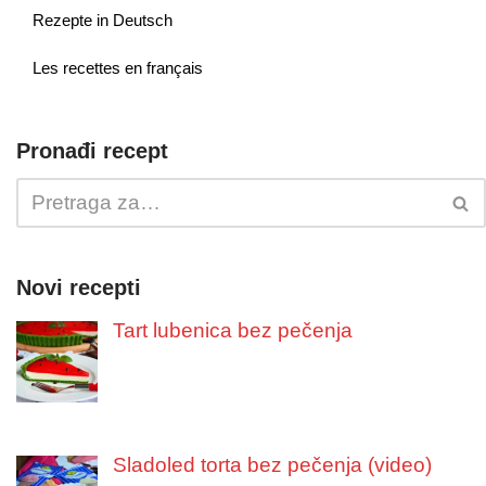
Rezepte in Deutsch
Les recettes en français
Pronađi recept
Novi recepti
Tart lubenica bez pečenja
Sladoled torta bez pečenja (video)