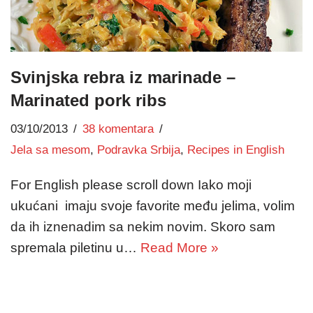
Svinjska rebra iz marinade –
Marinated pork ribs
03/10/2013
38 komentara
Jela sa mesom
,
Podravka Srbija
,
Recipes in English
For English please scroll down Iako moji
ukućani imaju svoje favorite među jelima, volim
da ih iznenadim sa nekim novim. Skoro sam
spremala piletinu u…
Read More »