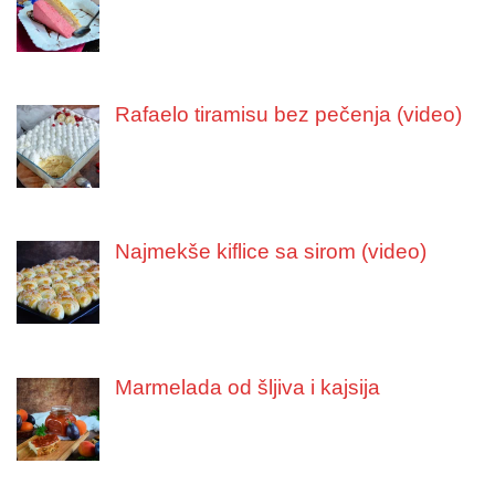
Rafaelo tiramisu bez pečenja (video)
Najmekše kiflice sa sirom (video)
Marmelada od šljiva i kajsija