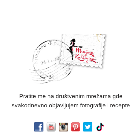
Pratite me na društvenim mrežama gde
svakodnevno objavljujem fotografije i recepte