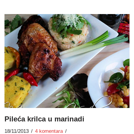
Pileća krilca u marinadi
18/11/2013
4 komentara