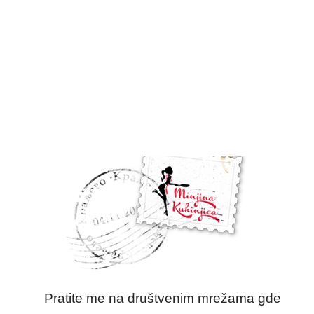
Pratite me na društvenim mrežama gde