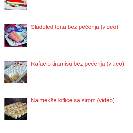
Sladoled torta bez pečenja (video)
Rafaelo tiramisu bez pečenja (video)
Najmekše kiflice sa sirom (video)