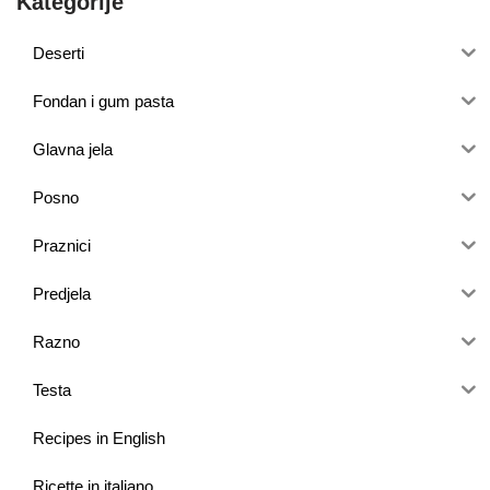
Kategorije
Deserti
Fondan i gum pasta
Glavna jela
Posno
Praznici
Predjela
Razno
Testa
Recipes in English
Ricette in italiano