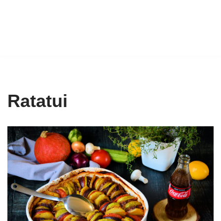
Ratatui