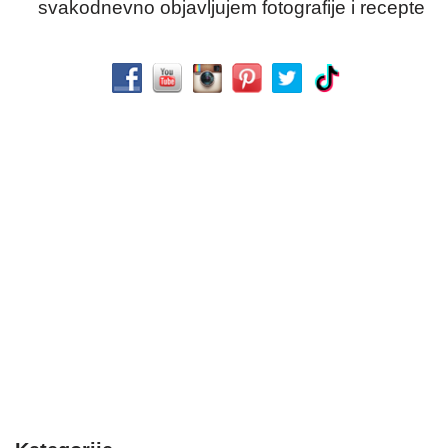
svakodnevno objavljujem fotografije i recepte