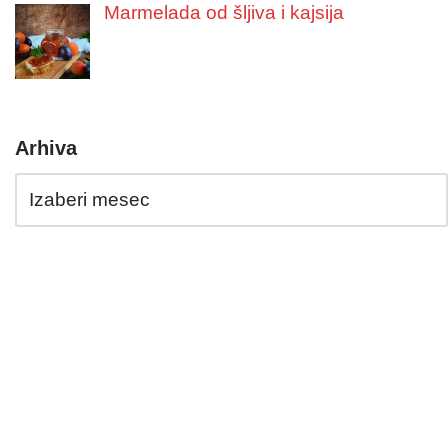
Marmelada od šljiva i kajsija
Arhiva